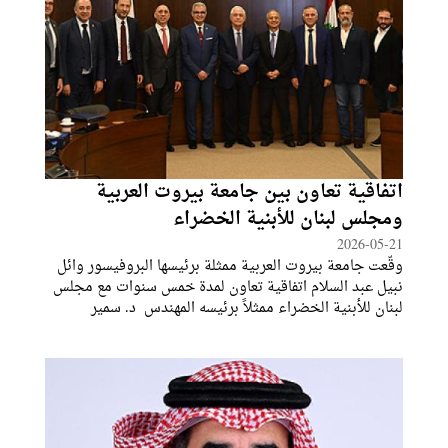
اتفاقية تعاون بين جامعة بيروت العربية
ومجلس لبنان للأبنية الخضراء
2026-05-21
وقّعت جامعة بيروت العربية ممثلة برئيسها البروفيسور وائل
نبيل عبد السلام اتفاقية تعاون لمدة خمس سنوات مع مجلس
لبنان للأبنية الخضراء ممثلاً برئيسه المهندس د. سمير
الطرابلسي بهدف تعزيز الشراكة الأكاديمية والمهنية في قطاع
الأبنية الخضراء