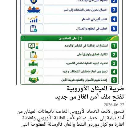
ضريبة الميثان الأوروبية
تفتح ملف أمن الغاز من جديد
2026-06-27
تتحول لائحة الاتحاد الأوروبي الخاصة بانبعاثات الميثان من
أداة بيئية إلى اختبار مباشر لأمن الطاقة الأوروبي ولعلاقة
القارة مع كبار موردي النفط والغاز. فالرسالة المفتوحة التي
وجهتها الولايات المتحدة وقطر ونيجيريا والجزائر مؤخراً إلى
قادة الاتحاد