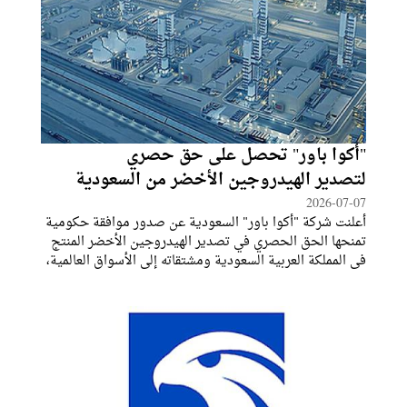
"أكوا باور" تحصل على حق حصري
لتصدير الهيدروجين الأخضر من السعودية
2026-07-07
أعلنت شركة "أكوا باور" السعودية عن صدور موافقة حكومية
تمنحها الحق الحصري في تصدير الهيدروجين الأخضر المنتج
في المملكة العربية السعودية ومشتقاته إلى الأسواق العالمية،
في خطوة تضع الشركة في موقع مباشر ضمن خطط المملكة
لبناء صناعة وطنية للهيدروجين منخفض