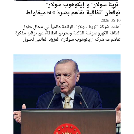
"ترينا سولار" و"إيكوهوب سولار"
توقّعان اتفاقية تفاهم بقدرة 600 ميغاواط
2026-06-10
أعلنت شركة "ترينا سولار"، الرائدة عالمياً في مجال حلول
الطاقة الكهروضوئية الذكية وتخزين الطاقة، عن توقيع مذكرة
تفاهم مع شركة "إيكوهوب سولار"، المزوّد العالمي لحلول
الطاقة الكهروضوئية وأنظمة تخزين الطاقة، والتي تمتلك
مكاتب في الصين وتايلاند والإمارات