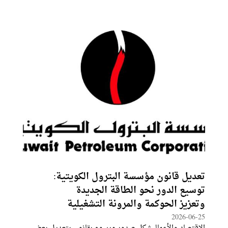
بكفاءة أعلى، واستقطاب شركاء متخصصين، وتعزيز دور
الشركات الوطنية في إدارة الأصول الاستراتيجية.فالسلطنة
تمضي في تنفيذ رؤية "عُمان 2040"
تعديل قانون مؤسسة البترول الكويتية:
توسيع الدور نحو الطاقة الجديدة
وتعزيز الحوكمة والمرونة التشغيلية
2026-06-25