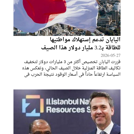
اليابان تدعم إستهلاك مواطنيها
للطاقة بـ3.2 مليار دولار هذا الصيف
2026-05-27
قررت اليابان تخصيص أكثر من 3 مليارات دولار لتخفيف
تكاليف الطاقة المنزلية خلال الصيف الحالي، وتعكس هذه
السياسة ارتفاعاً حاداً في أسعار الوقود نتيجة الحرب في
الشرق الأوسط.ووافقت الحكومة اليابانية في اجتماع مجلس
الوزراء ، على إنفاق حوالي 510 مليارات ين