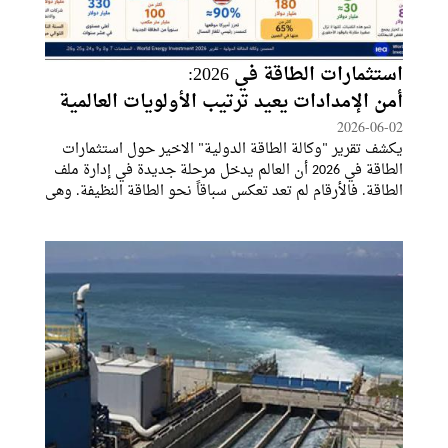
استثمارات الطاقة في 2026:
أمن الإمدادات يعيد ترتيب الأولويات العالمية
2026-06-02
يكشف تقرير "وكالة الطاقة الدولية" الاخير حول استثمارات
الطاقة في 2026 أن العالم يدخل مرحلة جديدة في إدارة ملف
الطاقة. فالأرقام لم تعد تعكس سباقاً نحو الطاقة النظيفة. وهي
لا تعكس أيضاً عودة كاملة إلى الوقود الأحفوري. الصورة أكثر
تعقيداً.هناك استثمار