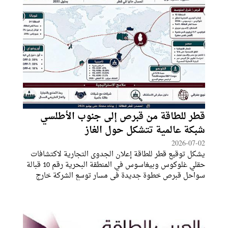
قطر للطاقة من قبرص إلى جنوب الأطلسي
شبكة عالمية تتشكل حول الغاز
2026-07-02
يشكل توقيع قطر للطاقة إعلان الجدوى التجارية لاكتشافات
حقلي غلوكوس وبيغاسوس في المنطقة البحرية رقم 10 قبالة
سواحل قبرص خطوة جديدة في مسار توسع الشركة خارج
قطر، وانتقالها من الاعتماد على قاعدة محلية ضخمة في الغاز
الطبيعي المسال إلى بناء محفظة دولية