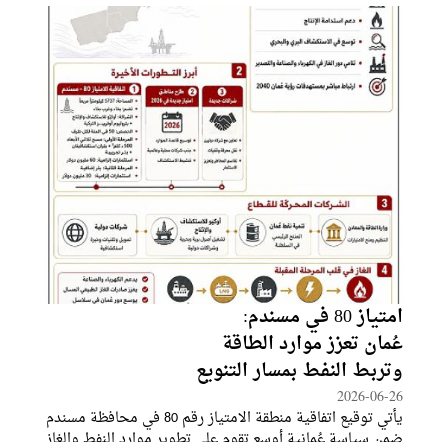
امتياز 80 في مسندم:
عُمان تعزز موارد الطاقة
وتربط النفط بمسار التنويع
2026-06-26
يأتي توقيع اتفاقية منطقة الامتياز رقم 80 في محافظة مسندم
ضمن سياسة عُمانية أوسع تقوم على تطوير موارد النفط والغاز