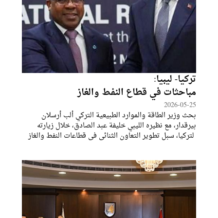
تركيا- ليبيا:
مباحثات في قطاع النفط والغاز
2026-05-25
بحث وزير الطاقة والموارد الطبيعية التركي ألب أرسلان
بيرقدار، مع نظيره الليبي خليفة عبد الصادق، خلال زيارته
لتركيا، سبل تطوير التعاون الثنائي في قطاعات النفط والغاز
والطاقة.وأكد الوزيران، خلال اللقاء، على أهمية تعزيز التعاون
المشترك وتطوير