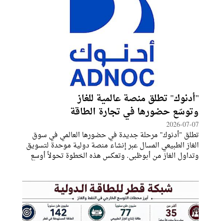
"أدنوك" تطلق منصة عالمية للغاز
وتوسّع حضورها في تجارة الطاقة
2026-07-07
تطلق "أدنوك" مرحلة جديدة في حضورها العالمي في سوق
الغاز الطبيعي المسال عبر إنشاء منصة دولية موحدة لتسويق
وتداول الغاز من أبوظبي. وتعكس هذه الخطوة تحولاً أوسع
في طريقة تعامل "أدنوك" مع سوق الغاز، من بيع الكميات
المنتجة محلياً إلى إدارة محفظة عالمية