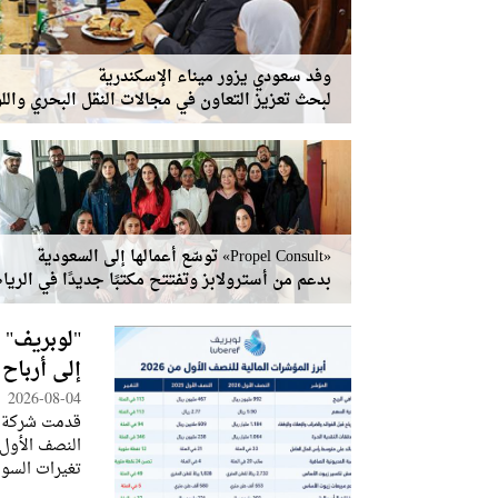
وفد سعودي يزور ميناء الإسكندرية
لبحث تعزيز التعاون في مجالات النقل البحري وال
«Propel Consult» توسّع أعمالها إلى السعودية
بدعم من أسترولابز وتفتتح مكتبًا جديدًا في الري
"لوبريف" 
إلى أرباح
2026-08-04
قدمت شركة أ
تغيرات السو
والطاقة وسل