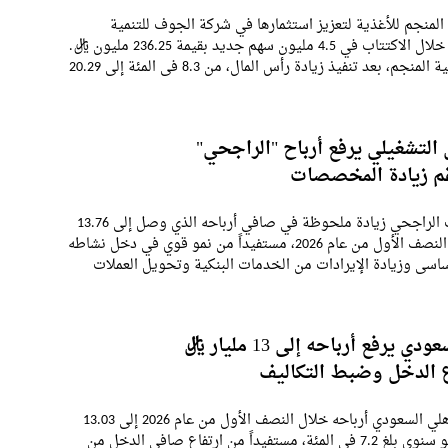
لمنجم للأغذية لتعزيز استثمارها في شركة الجوف للتنمية
الزراعية، من خلال الاكتتاب في 4.5 مليون سهم جديد بقيمة 236.25 مليون ريال.
وسترتفع ملكية المنجم، بعد تنفيذ زيادة رأس المال، من 8.3 في المئة إلى 20.29
بح مساهماً رئيسياً
 التشغيلي يرفع أرباح "الراجحي"
سجل مصرف الراجحي زيادة ملحوظة في صافي أرباحه الذي وصل إلى 13.76
مليار ريال في النصف الأول من عام 2026، مستفيداً من نمو قوي في دخل نشاطه
اسي وزيادة الإيرادات من الخدمات البنكية وتحويل العملات
تاح هذا الأداء للمصرف استيعاب
ي يرفع أرباحه إلى 13 مليار ريال
 الدخل وضبط التكاليف
رفع البنك الأهلي السعودي أرباحه خلال النصف الأول من عام 2026 إلى 13.03
مليار ريال، بنمو سنوي بلغ 7.2 في المئة، مستفيداً من ارتفاع صافي الدخل من