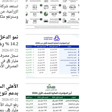
2026-07-27
تستعد شركة ا
في المئة، لتص
نمو الدخل
14.2 % رغم زيادة المخصصات
2026-07-22
المصرفي الأس
الأجنبية. وأ
الأهلي السعود
بدعم تنوع
2026-07-22