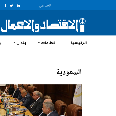
تابعنا على
الرئيسية
قطاعات
بلدان
ب
السعودية