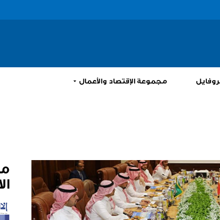
إبحث
روفايل
مجموعة الإقتصاد والأعمال
م
ال