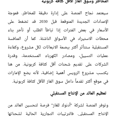
المخاطر وسوق الغاز الأقل كثافة كربونية
سيعتمد نجاح المنصة على إدارة دقيقة للمخاطر. فموجة
الإمدادات الجديدة المتوقعة قبل 2030 قد تضغط على
الأسعار في بعض الفترات إذا تباطأ الطلب أو تأخر بناء
محطات الاستيراد في الأسواق الناشئة. كما أن المنافسة
المستقبلية ستتأثر أكثر ببصمة الانبعاثات لكل مشروع، وكفاءة
عمليات التسييل، ومصادر الكهرباء المستخدمة، وقدرة
الشركات على تقديم شحنات أقل كثافة كربونية. من هنا
يكتسب مشروع الرويس أهمية إضافية، لأنه يضع الإمارات
في موقع أكثر تقدماً داخل سوق الغاز الأقل كثافة كربونية.
تعظيم العائد من الإنتاج المستقبلي
وتوفر المنصة لشركة "أدنوك للغاز" فرصة لتحسين العائد من
الإنتاج المستقبلي. فالترتيبات التجارية الحالية لشحناتها