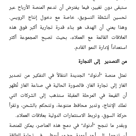
ستبقى دون تغيير، فيما يفترض أن تدعم المنصة الأرباح عبر
تحسين أنشطة التسويق، خاصة مع دخول إنتاج الرويس.
وهذا يعني أن الهدف هو بناء قدرة تجارية أكبر فوق هذه
العلاقات القائمة مع العملاء، بحيث تصبح المجموعة أكثر
استعداداً لإدارة النمو القادم.
من التصدير إلى التجارة
تمثل منصة "أدنوك" الجديدة انتقالاً في التفكير من تصدير
الغاز إلى تجارة الغاز. فالصورة الحالية في صناعة الغاز تُظهر
أن القيمة في المرحلة المقبلة ستذهب إلى الشركات التي
تملك الإنتاج، وتدير محافظ متنوعة، وتتحكم بالشحن، وتقرأ
حركة السوق، وتربط الاستثمارات الدولية بعلاقات العملاء.
وبقدر ما تنجح "أدنوك" في دمج هذه العناصر، يمكن للمنصة
أن تتحول إلى أحد أعمدة حضور أبوظبي في تجارة الطاقة