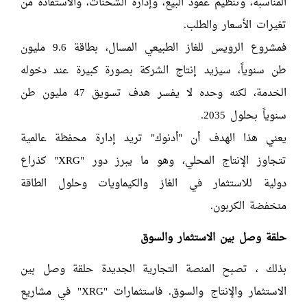
المناسبة، وتنظيم عقود البيع، وإدارة الشحنات، والاستفادة من
تغيرات الأسعار والطلب.
فمشروع الرويس للغاز الطبيعي المسال، بطاقة 9.6 مليون
طن سنوياً، سيزيد إنتاج الشركة بصورة كبيرة عند دخوله
الخدمة، لكنه وحده لا يفسر هدف تسويق 47 مليون طن
سنوياً بحلول 2035.
يعني هذا الهدف أن "أدنوك" تريد إدارة محفظة عالمية
تتجاوز الإنتاج المحلي، وهو ما يبرز دور "XRG" كذراع
دولية للاستثمار في الغاز والكيماويات وحلول الطاقة
منخفضة الكربون.
حلقة وصل بين الاستثمار والسوق
بذلك ، تصبح المنصة التجارية الجديدة حلقة وصل بين
الاستثمار والإنتاج والسوق. فاستثمارات "XRG" في مشاريع