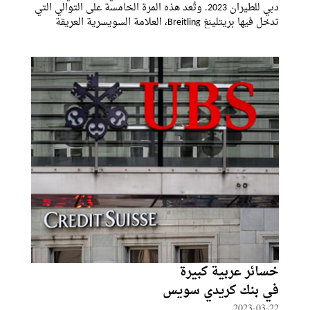
دبي للطيران 2023. وتُعد هذه المرة الخامسة على التوالي التي
تدخل فيها بريتلينغ Breitling، العلامة السويسرية العريقة
للساعات الفاخرة، في شراكة مع المعرض التجاري المخصّص
لقطاع الطيران الذي يتم
خسائر عربية كبيرة
في بنك كريدي سويس
2023-03-22