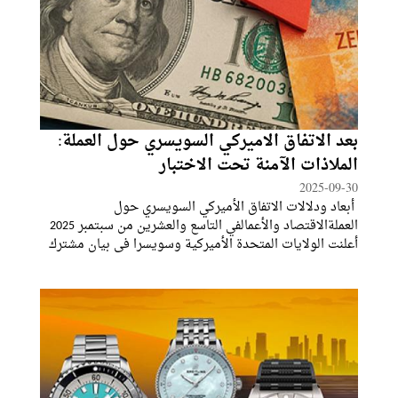
بعد الاتفاق الاميركي السويسري حول العملة:
الملاذات الآمنة تحت الاختبار
2025-09-30
أبعاد ودلالات الاتفاق الأميركي السويسري حول
العملةالاقتصاد والأعمالفي التاسع والعشرين من سبتمبر 2025
أعلنت الولايات المتحدة الأميركية وسويسرا في بيان مشترك
عن التزامهما بأن لا يستخدم أي طرف منهما سياسة الصرف
الأجنبي كأداة لتحقيق ميزة تنافسية