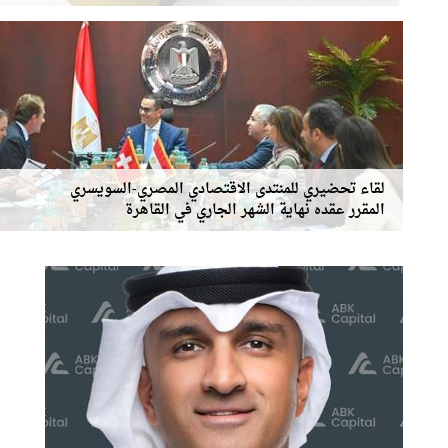
لقاء تحضيري للمنتدى الاقتصادي المصري-السويسري
المقرر عقده نهاية الشهر الجاري في القاهرة