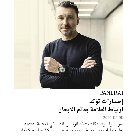
PANERAI
إصدارات تؤكد
ارتباط العلامة بعالم الإبحار
2024-04-30
سويسرا- برت دكاشيشدّد الرئيس التنفيذي لعلامة Panerai
جان- مارك بونتروي في حديث خاص إلى الاقتصاد والأعمال