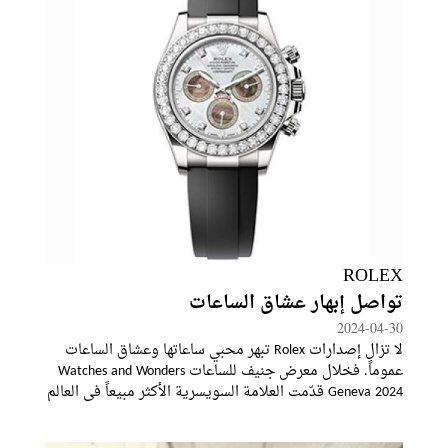
ROLEX
تواصل إبهار عشاق الساعات
2024-04-30
لا تزال إصدارات Rolex تبهر محبي ساعاتها وعشاق الساعات
عموماً. فخلال معرض جنيف للساعات Watches and Wonders
Geneva 2024 قدّمت العلامة السويسرية الأكثر مبيعاً في العالم
نسخاً جديدة لتصاميم يتنافس على اقتنائها هواة الجمع حول
العالم.ما بين البلاتين