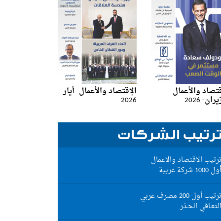
قتصاد والأعمال
الإقتصاد والأعمال -أيار-
ان- 2026
2026
رتيب الشركات
ودي
رتيب الاقتصاد والاعمال
ول 1000 شركة عربية
رتيب أول 200 مصرف عربي
لتعـافي الحـذر