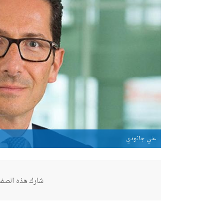
علي جانودي
شارك هذه الصفح