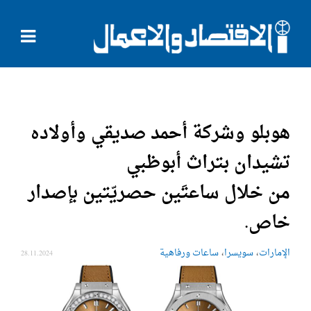
هوبلو وشركة أحمد صديقي وأولاده
تشيدان بتراث أبوظبي
من خلال ساعتَين حصريّتين بإصدار
خاص.
،
،
الإمارات
سويسرا
ساعات ورفاهية
28.11.2024