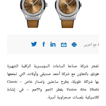
صفحة مع آخرين
تفخر شركة صناعة الساعات السويسرية الراقية الشهيرة
هوبلو، بالتعاون مع شركة أحمد صديقي وأولاده، التي تجمعها
بها شراكة طويلة، بطرح ساعتَين بإصدار خاص – Classic
Fusion Abu Dhabi بقطر ٤٢مم و٣٣مم – في إشادة
كلاسيكية بلمسات صحراوية آسرة.