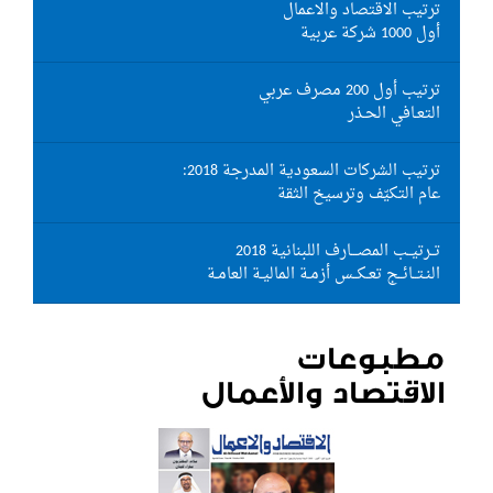
ترتيب الاقتصاد والاعمال
أول 1000 شركة عربية
ترتيب أول 200 مصرف عربي
التعـافي الحـذر
ترتيب الشركات السعودية المدرجة 2018:
عام التكيّف وترسيخ الثقة
تــرتيــب المصـــارف اللبنانية 2018
النـتــائــج تعـكــس أزمـة الماليـة العامـة
مطبوعات
الاقتصاد والأعمال