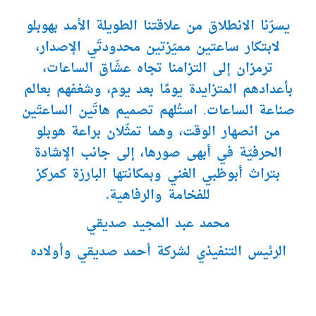
يسرّنا الانطلاق من علاقتنا الطويلة الأمد بهوبلو
لابتكار ساعتين مميّزتين محدودتَي الإصدار،
ترمزان إلى التزامنا تجاه عشّاق الساعات،
بأعدادهم المتزايدة يومًا بعد يوم، وشغفهم بعالم
صناعة الساعات. استُلهم تصميم هاتَين الساعتَين
من انصهار الوقت، وهما تمثّلان براعة هوبلو
الحرفيّة في أبهى صورها، إلى جانب الإشادة
بتراث أبوظبي الغني وبمكانتها البارزة كمركز
للفخامة والرفاهية
.
محمد عبد المجيد صديقي
الرئيس التنفيذي لشركة أحمد صديقي وأولاده