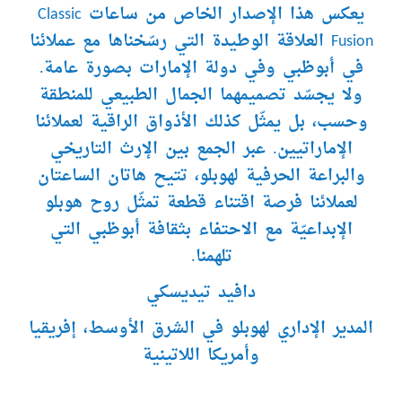
يعكس هذا الإصدار الخاص من ساعات Classic
Fusion العلاقة الوطيدة التي رسّخناها مع عملائنا
في أبوظبي وفي دولة الإمارات بصورة عامة.
ولا يجسّد تصميمهما الجمال الطبيعي للمنطقة
وحسب، بل يمثّل كذلك الأذواق الراقية لعملائنا
الإماراتيين. عبر الجمع بين الإرث التاريخي
والبراعة الحرفية لهوبلو، تتيح هاتان الساعتان
لعملائنا فرصة اقتناء قطعة تمثّل روح هوبلو
الإبداعيّة مع الاحتفاء بثقافة أبوظبي التي
تلهمنا.
دافيد تيديسكي
المدير الإداري لهوبلو في الشرق الأوسط، إفريقيا
وأمريكا اللاتينية