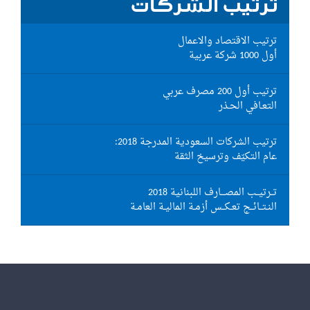
ترتيب الشركات
ترتيب الاقتصاد والاعمال
أول 1000 شركة عربية
ترتيب أول 200 مصرف عربي
التعـافي الحـذر
ترتيب الشركات السعودية المدرجة 2018:
عام التكيّف وترسيخ الثقة
تــرتيــب المصـــارف اللبنانية 2018
النـتــائــج تعـكــس أزمـة الماليـة العامـة