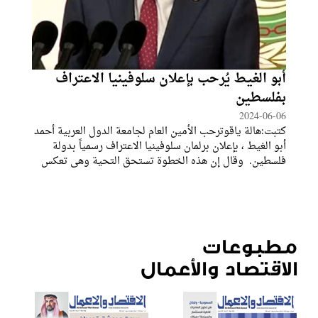
أبو الغيط يُرحب بإعلان سلوفينيا الاعتراف
بفلسطين
2024-06-06
كتبت:هالة ياقوترحب الأمين العام لجامعة الدول العربية أحمد
أبو الغيط ، بإعلان برلمان سلوفينيا الاعتراف رسمياً بدولة
فلسطين. وقال إن هذه الخطوة تستحق التحية وهي تعكس
اقتناعاً حقيقياً بحل الدولتين ورغبة صادقة لدى دولة سلوفينيا
في الدفاع عن هذا
مطبوعات
الاقتصاد والأعمال