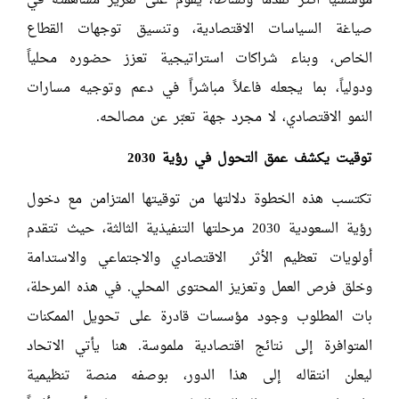
مؤسسياً أكثر تقدماً ونشاطاً، يقوم على تعزيز مساهمته في
صياغة السياسات الاقتصادية، وتنسيق توجهات القطاع
الخاص، وبناء شراكات استراتيجية تعزز حضوره محلياً
ودولياً، بما يجعله فاعلاً مباشراً في دعم وتوجيه مسارات
النمو الاقتصادي، لا مجرد جهة تعبّر عن مصالحه.
توقيت يكشف عمق التحول في رؤية 2030
تكتسب هذه الخطوة دلالتها من توقيتها المتزامن مع دخول
رؤية السعودية 2030 مرحلتها التنفيذية الثالثة، حيث تتقدم
أولويات تعظيم الأثر الاقتصادي والاجتماعي والاستدامة
وخلق فرص العمل وتعزيز المحتوى المحلي. في هذه المرحلة،
بات المطلوب وجود مؤسسات قادرة على تحويل الممكنات
المتوافرة إلى نتائج اقتصادية ملموسة. هنا يأتي الاتحاد
ليعلن انتقاله إلى هذا الدور، بوصفه منصة تنظيمية