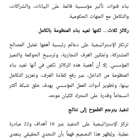
بناء قنوات تأثير مؤسسية قائمة على البيانات، والشراكات،
والتكامل مع الجهات الحكومية.
ركائز ثلاث… لكنها تعيد بناء المنظومة بالكامل
ترتكز الإستراتيجية على دعائم رئيسية أهمها تمثيل المصالح
المشتركة، وتمكين الغرف التجارية، وترسيخ الحوكمة والتميز
المؤسسي. إلا أن أهمية هذه الركائز تكمن في أنها تعيد بناء
المنظومة من الداخل، عبر رفع كفاءة الغرف، وتعزيز التكامل
بينها، وتطوير أدوات العمل المؤسسي بهدف خلق شبكة أكثر
انسجاماً وقدرة على التحرك ككيان موحد.
تنفيذ يترجم الطموح إلى نتائج
تركز الإستراتيجية على التنفيذ عبر 10 أهداف و22 مبادرة
عملية. ويُظهر هذا التصميم فهماً بأن التحدي الحقيقي يتعدى