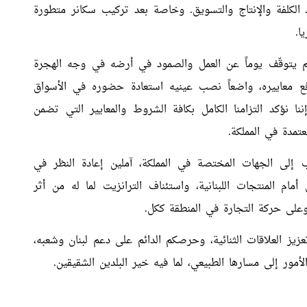
 الكلفة والإنتاج والتسويق. وخاصة بعد تركيب سكانر متطورة
ا.
 لم يتوقّف يوماً عن العمل والصمود في أرضه في وجه الهجرة
فع معاييره، واضعاً نصب عينيه استعادة حضوره في الأسواق
نا نؤكد التزامنا الكامل بكافة الشروط والمعايير التي تضمن
عتمدة في المملكة.
ب إلى الجهات المختصة في المملكة، آملين إعادة النظر في
أمام المنتجات اللبنانية، واستئناف الترانزيت لما له من أثر
 وعلى حركة التجارة في المنطقة ككل.
تعزيز العلاقات الثنائية، وحرصكم الدائم على دعم لبنان وشعبه،
لأمور إلى مسارها الطبيعي، لما فيه خير البلدين الشقيقين.