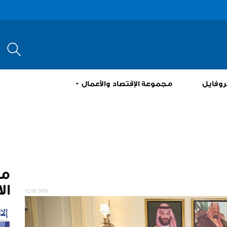
إبحث
روفايل
مجموعة الإقتصاد والأعمال
م
ال
12.05.2026