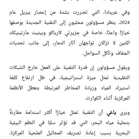
وفي غرينادا، التي تضررت بشدة من إعصار بيريل عام
2024، ينظر مسؤولون محليون إلى التقنية الجديدة بوصفها
خيارًا واعدًا، خاصة في جزيرتي كارياكو وبيتيت مارتينيكك
اللتين لا تزالان تواجهان آثار الدمار، إلى جانب تحديات
الجفاف وتآكل السواحل.
ويقول مسؤولون إن قدرة التقنية على العمل خارج الشبكات
التقليدية تمثل ميزة استراتيجية، في ظل ارتفاع كلفة
استيراد المياه وزيادة المخاطر المرتبطة بتعطل الأنظمة
المركزية أثناء الكوارث.
ويرى
ياغي
أن التقنية تمثل خيارًا أكثر استدامة مقارنةً
بتحلية مياه البحر، التي قد تؤثر سلبًا في النظم البيئية
البحرية بسبب إعادة تصريف المحاليل الملحية المركزة.