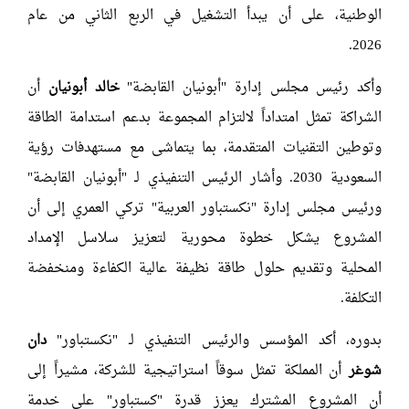
الوطنية، على أن يبدأ التشغيل في الربع الثاني من عام
2026.
وأكد رئيس مجلس إدارة "أبونيان القابضة"
خالد أبونيان
أن
الشراكة تمثل امتداداً لالتزام المجموعة بدعم استدامة الطاقة
وتوطين التقنيات المتقدمة، بما يتماشى مع مستهدفات رؤية
السعودية 2030. وأشار الرئيس التنفيذي لـ "أبونيان القابضة"
ورئيس مجلس إدارة "نكستباور العربية" تركي العمري إلى أن
المشروع يشكل خطوة محورية لتعزيز سلاسل الإمداد
المحلية وتقديم حلول طاقة نظيفة عالية الكفاءة ومنخفضة
التكلفة.
بدوره، أكد المؤسس والرئيس التنفيذي لـ "نكستباور"
دان
شوغر
أن المملكة تمثل سوقاً استراتيجية للشركة، مشيراً إلى
أن المشروع المشترك يعزز قدرة "كستباور" على خدمة