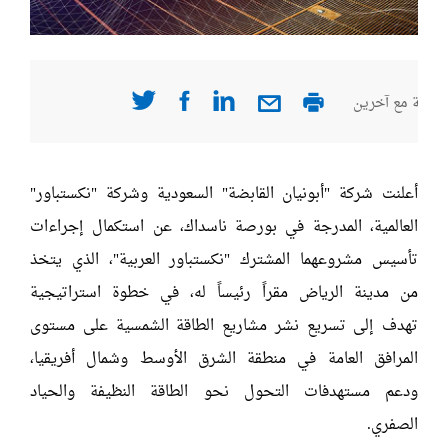
صفحة مع آخرين
أعلنت شركة "أبونيان القابضة" السعودية وشركة "نكستباور"
العالمية، المدرجة في بورصة ناسداك، عن استكمال إجراءات
تأسيس مشروعهما المشترك "نكستباور العربية"، الذي يتخذ
من مدينة الرياض مقراً رئيساً له، في خطوة استراتيجية
تهدف إلى تسريع نشر مشاريع الطاقة الشمسية على مستوى
المرافق العامة في منطقة الشرق الأوسط وشمال أفريقيا،
ودعم مستهدفات التحول نحو الطاقة النظيفة والحياد
الصفري.