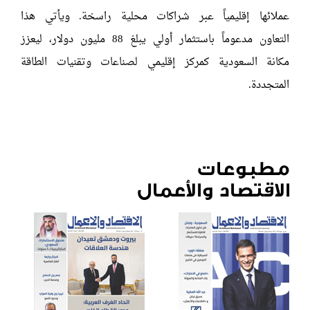
عملائها إقليمياً عبر شراكات محلية راسخة. ويأتي هذا
التعاون مدعوماً باستثمار أولي يبلغ 88 مليون دولار، ليعزز
مكانة السعودية كمركز إقليمي لصناعات وتقنيات الطاقة
المتجددة.
مطبوعات
الاقتصاد والأعمال