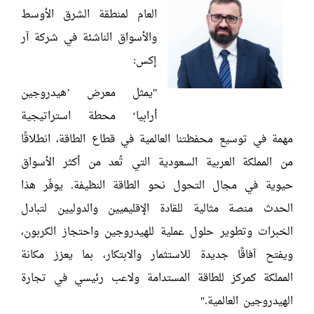
العام لمنطقة الشرق الأوسط
والأسواق الناشئة في شركة آر
إكس:
"يمثل معرض ’هيدروجين
أرابيا‘ محطة استراتيجية
مهمة في توسيع محفظتنا العالمية في قطاع الطاقة، انطلاقًا
من المملكة العربية السعودية التي تُعد من أكثر الأسواق
حيوية في مجال التحول نحو الطاقة النظيفة. يوفّر هذا
الحدث منصة مثالية للقادة الإقليميين والدوليين لتبادل
الخبرات وتطوير حلول عملية للهيدروجين واحتجاز الكربون،
ويفتح آفاقًا جديدة للاستثمار والابتكار، بما يعزز مكانة
المملكة كمركز للطاقة المستدامة ولاعب رئيسي في تجارة
الهيدروجين العالمية."