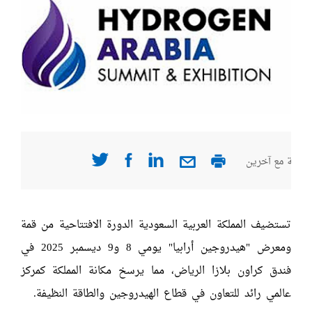
صفحة مع آخرين
تستضيف المملكة العربية السعودية الدورة الافتتاحية من قمة
ومعرض "هيدروجين أرابيا" يومي 8 و9 ديسمبر 2025 في
فندق كراون بلازا الرياض، مما يرسخ مكانة المملكة كمركز
عالمي رائد للتعاون في قطاع الهيدروجين والطاقة النظيفة.