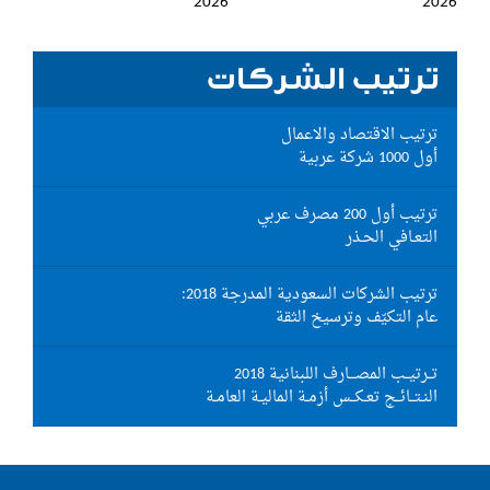
2026
2026
ترتيب الشركات
ترتيب الاقتصاد والاعمال
أول 1000 شركة عربية
ترتيب أول 200 مصرف عربي
التعـافي الحـذر
ترتيب الشركات السعودية المدرجة 2018:
عام التكيّف وترسيخ الثقة
تــرتيــب المصـــارف اللبنانية 2018
النـتــائــج تعـكــس أزمـة الماليـة العامـة