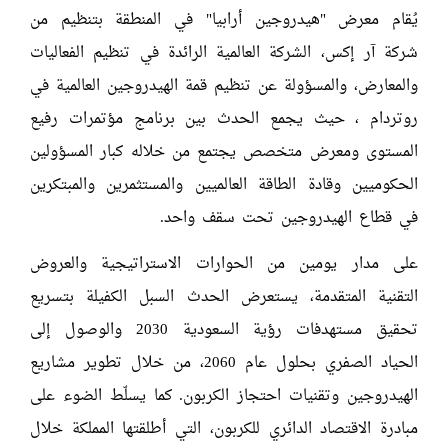
يُقام معرض "هيدروجين أرابيا" في المنطقة بتنظيم من
شركة آر إكس، الشركة العالمية الرائدة في تنظيم الفعاليات
والمعارض، والمسؤولة عن تنظيم قمة الهيدروجين العالمية في
روتردام ، حيث يجمع الحدث بين برنامج مؤتمرات رفيع
المستوى ومعرض متخصص يجتمع من خلاله كبار المسؤولين
الحكوميين وقادة الطاقة العالميين والمستثمرين والمبتكرين
في قطاع الهيدروجين تحت سقف واحد.
على مدار يومين من الحوارات الاستراتيجية والعروض
التقنية المتقدمة، يستعرض الحدث السبل الكفيلة بتسريع
تحقيق مستهدفات رؤية السعودية 2030 والوصول إلى
الحياد الصفري بحلول عام 2060، من خلال تطوير مشاريع
الهيدروجين وتقنيات احتجاز الكربون. كما يسلّط الضوء على
مبادرة الاقتصاد الدائري للكربون، التي أطلقتها المملكة خلال