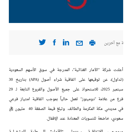
صفحة مع آخرين
أعلنت شركة "الآمار الغذائية"، المدرجة في سوق الأسهم السعودية
(تداول)، عن توقيعها على اتفاقية شراء أصول (APA) بتاريخ 30
سبتمبر 2025، للاستحواذ على جميع الأصول والفروع التابعة لـ 29
فرع من علامة "دومينوز" تعمل حالياً بموجب اتفاقية امتياز فرعي
في مدينتي مكة المكرمة والطائف. وتبلغ قيمة الصفقة 40 مليون ريال
سعودي، خاضعة للتسويات المعتادة عند الإقفال.