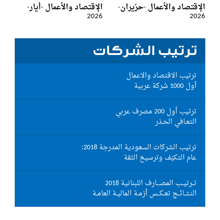
الإقتصاد والأعمال -حزيران-
الإقتصاد والأعمال -أيار-
2026
2026
ترتيب الشركات
ترتيب الاقتصاد والاعمال
أول 1000 شركة عربية
ترتيب أول 200 مصرف عربي
التعـافي الحـذر
ترتيب الشركات السعودية المدرجة 2018:
عام التكيّف وترسيخ الثقة
تــرتيــب المصـــارف اللبنانية 2018
النـتــائــج تعـكــس أزمـة الماليـة العامـة