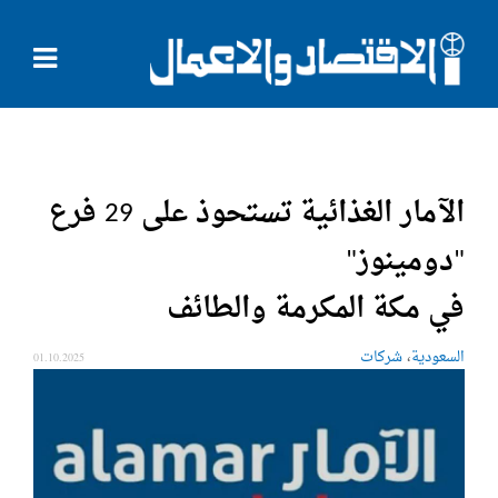
الآمار الغذائية تستحوذ على 29 فرع
"دومينوز"
في مكة المكرمة والطائف
،
السعودية
شركات
01.10.2025