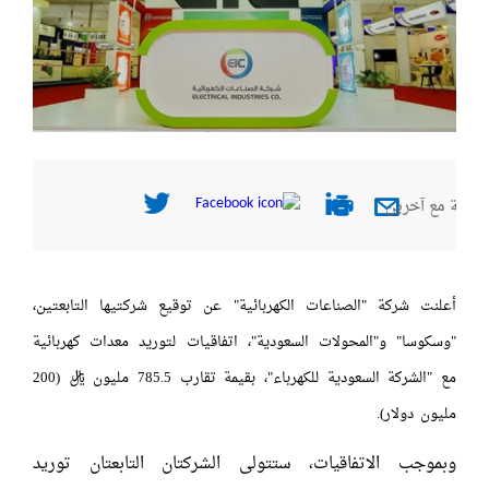
صفحة مع آخرين
أعلنت شركة "الصناعات الكهربائية" عن توقيع شركتيها التابعتين،
"وسكوسا" و"المحولات السعودية"، اتفاقيات لتوريد معدات كهربائية
مع "الشركة السعودية للكهرباء"، بقيمة تقارب 785.5 مليون ريال (200
مليون دولار).
وبموجب الاتفاقيات، ستتولى الشركتان التابعتان توريد