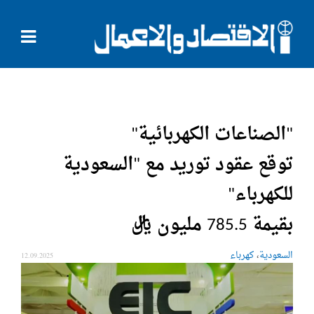
"الصناعات الكهربائية"
توقع عقود توريد مع "السعودية
للكهرباء"
بقيمة 785.5 مليون ريال
،
السعودية
كهرباء
12.09.2025