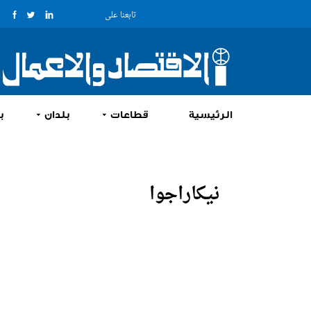
تابعنا على
الرئيسية
قطاعات
بلدان
ب
نيكاراجوا