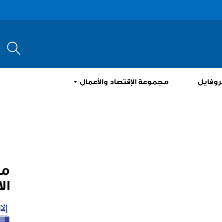
إبحث
روفايل
مجموعة الإقتصاد والأعمال
م
ال