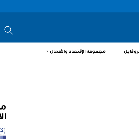
إبحث
روفايل
مجموعة الإقتصاد والأعمال
م
ال