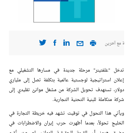
صفحة مع آخرين
تدخل "غلفتينر" مرحلة جديدة في مسارها التشغيلي مع
إعلان استراتيجية لوجستية عالمية بتكلفة تصل إلى ملياري
دولار، تستهدف تحويل الشركة من مشغل موانئ تقليدي إلى
شركة متكاملة للبنية التحتية التجارية.
ويأتي هذا التحول في توقيت تشهد فيه خريطة التجارة في
الخليج تحولاً، بعدما أظهرت حرب إيران والاضطرابات في