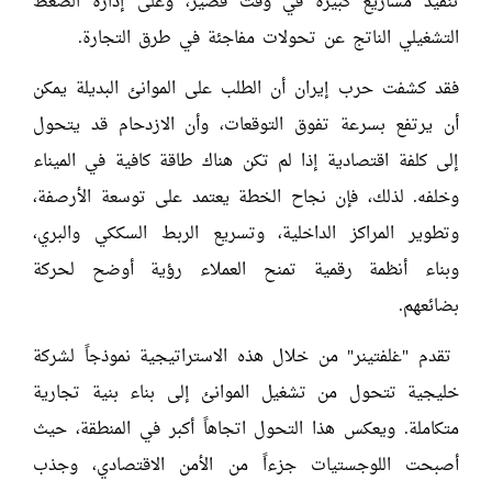
تنفيذ مشاريع كبيرة في وقت قصير، وعلى إدارة الضغط
التشغيلي الناتج عن تحولات مفاجئة في طرق التجارة.
فقد كشفت حرب إيران أن الطلب على الموانئ البديلة يمكن
أن يرتفع بسرعة تفوق التوقعات، وأن الازدحام قد يتحول
إلى كلفة اقتصادية إذا لم تكن هناك طاقة كافية في الميناء
وخلفه. لذلك، فإن نجاح الخطة يعتمد على توسعة الأرصفة،
وتطوير المراكز الداخلية، وتسريع الربط السككي والبري،
وبناء أنظمة رقمية تمنح العملاء رؤية أوضح لحركة
بضائعهم.
تقدم "غلفتينر" من خلال هذه الاستراتيجية نموذجاً لشركة
خليجية تتحول من تشغيل الموانئ إلى بناء بنية تجارية
متكاملة. ويعكس هذا التحول اتجاهاً أكبر في المنطقة، حيث
أصبحت اللوجستيات جزءاً من الأمن الاقتصادي، وجذب