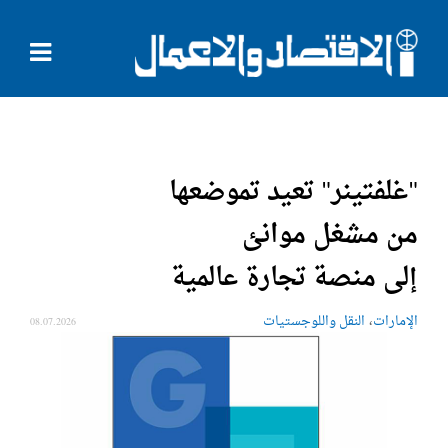
"غلفتينر" تعيد تموضعها
من مشغل موانئ
إلى منصة تجارة عالمية
،
الإمارات
النقل واللوجستيات
08.07.2026