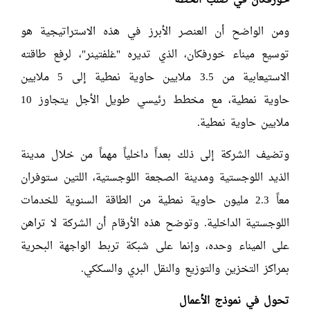
خورفكان في صلب الخطة
ومن الواضح أن العنصر الأبرز في هذه الاستراتيجية هو
توسيع ميناء خورفكان، الذي تديره "غلفتينر"، لرفع طاقته
الاستيعابية من 3.5 ملايين حاوية نمطية إلى 5 ملايين
حاوية نمطية، مع مخطط رئيسي طويل الأجل يتجاوز 10
ملايين حاوية نمطية.
وتضيف الشركة إلى ذلك بعداً داخلياً مهماً من خلال مدينة
الذيد اللوجستية ومدينة الصجعة اللوجستية، اللتين ستوفران
معاً 2.3 مليون حاوية نمطية من الطاقة السنوية للخدمات
اللوجستية الداخلية. وتوضح هذه الأرقام أن الشركة لا تراهن
على الميناء وحده، وإنما على شبكة تربط الواجهة البحرية
بمراكز التخزين والتوزيع والنقل البري والسككي.
تحول في نموذج الأعمال