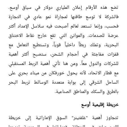
تضع هذه الأرقام إعلان الملياري دولار في سياق أوسع.
فالشركة لا توسع طاقتها لمجاراة نمو عادي في التجارة
فحسب، وإنما تستعد لعالم أصبحت فيه سلاسل الإمداد أكثر
عرضة للصدمات. والموانئ التي تقع خارج نقاط الاختناق
البحرية، وتملك ربطاً داخلياً قوياً، وتستطيع التعامل مع
قفزات مفاجئة في أحجام الشحن، ستصبح أكثر أهمية
للشركات والدول معاً. ومن هنا تأتي أهمية الربط المستقبلي
مع قطار الاتحاد، لأنه يحول خورفكان من ميناء بحري على
الساحل الشرقي إلى بوابة متعددة الوسائط تربط البحر
بالطرق والسكك والمناطق الصناعية.
خريطة إقليمية أوسع
تتجاوز أهمية "غلفتينر" السوق الإماراتية إلى خريطة