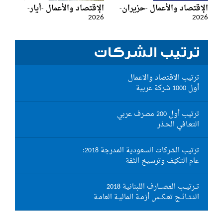
الإقتصاد والأعمال -حزيران-
الإقتصاد والأعمال -أيار-
2026
2026
ترتيب الشركات
ترتيب الاقتصاد والاعمال
أول 1000 شركة عربية
ترتيب أول 200 مصرف عربي
التعـافي الحـذر
ترتيب الشركات السعودية المدرجة 2018:
عام التكيّف وترسيخ الثقة
تــرتيــب المصـــارف اللبنانية 2018
النـتــائــج تعـكــس أزمـة الماليـة العامـة