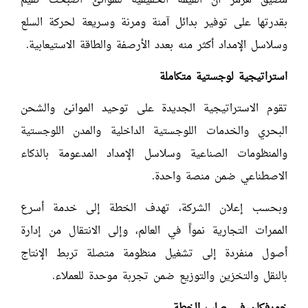
مضيق هرمز أن القيمة الحقيقية للموانئ اصبحت تُقيم
بقدرتها على توفير بدائل آمنة ومرنة وسريعة لحركة السلع
وسلاسل الإمداد أكثر منه بعدد الأرصفة والطاقة الاستيعابية.
استراتيجية لوجستية متكاملة
تقوم الاستراتيجية الجديدة على توحيد الموانئ والشحن
البحري والخدمات اللوجستية الداخلية والمدن اللوجستية
والمنظومات الصناعية وسلاسل الإمداد المدعومة بالذكاء
الاصطناعي ضمن منصة واحدة.
وبحسب إعلان الشركة، تهدف الخطة إلى خدمة أسرع
الممرات التجارية نمواً في العالم، وإلى الانتقال من إدارة
أصول منفردة إلى تشغيل منظومة متصلة تربط الإنتاج
بالنقل والتخزين والتوزيع ضمن تجربة موحدة للعملاء.