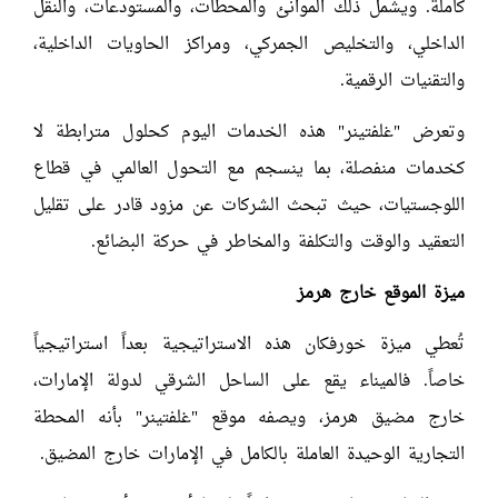
كاملة. ويشمل ذلك الموانئ والمحطات، والمستودعات، والنقل
الداخلي، والتخليص الجمركي، ومراكز الحاويات الداخلية،
والتقنيات الرقمية.
وتعرض "غلفتينر" هذه الخدمات اليوم كحلول مترابطة لا
كخدمات منفصلة، بما ينسجم مع التحول العالمي في قطاع
اللوجستيات، حيث تبحث الشركات عن مزود قادر على تقليل
التعقيد والوقت والتكلفة والمخاطر في حركة البضائع.
ميزة الموقع خارج هرمز
تُعطي ميزة خورفكان هذه الاستراتيجية بعداً استراتيجياً
خاصاً. فالميناء يقع على الساحل الشرقي لدولة الإمارات،
خارج مضيق هرمز، ويصفه موقع "غلفتينر" بأنه المحطة
التجارية الوحيدة العاملة بالكامل في الإمارات خارج المضيق.