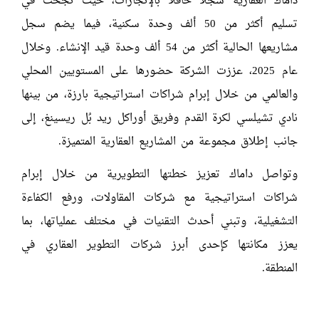
داماك العقارية سجلاً حافلاً بالإنجازات، حيث نجحت في
تسليم أكثر من 50 ألف وحدة سكنية، فيما يضم سجل
مشاريعها الحالية أكثر من 54 ألف وحدة قيد الإنشاء. وخلال
عام 2025، عززت الشركة حضورها على المستويين المحلي
والعالمي من خلال إبرام شراكات استراتيجية بارزة، من بينها
نادي تشيلسي لكرة القدم وفريق أوراكل ريد بُل ريسينغ، إلى
جانب إطلاق مجموعة من المشاريع العقارية المتميزة.
وتواصل داماك تعزيز خطتها التطويرية من خلال إبرام
شراكات استراتيجية مع شركات المقاولات، ورفع الكفاءة
التشغيلية، وتبني أحدث التقنيات في مختلف عملياتها، بما
يعزز مكانتها كإحدى أبرز شركات التطوير العقاري في
المنطقة.