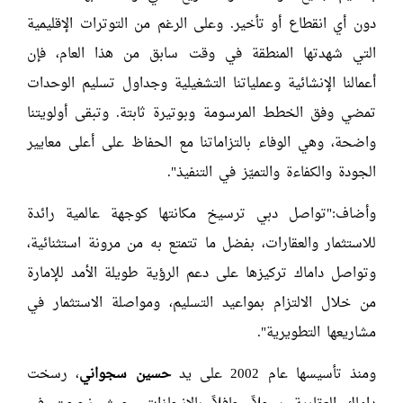
دون أي انقطاع أو تأخير. وعلى الرغم من التوترات الإقليمية
التي شهدتها المنطقة في وقت سابق من هذا العام، فإن
أعمالنا الإنشائية وعملياتنا التشغيلية وجداول تسليم الوحدات
تمضي وفق الخطط المرسومة وبوتيرة ثابتة. وتبقى أولويتنا
واضحة، وهي الوفاء بالتزاماتنا مع الحفاظ على أعلى معايير
الجودة والكفاءة والتميّز في التنفيذ".
وأضاف:"تواصل دبي ترسيخ مكانتها كوجهة عالمية رائدة
للاستثمار والعقارات، بفضل ما تتمتع به من مرونة استثنائية،
وتواصل داماك تركيزها على دعم الرؤية طويلة الأمد للإمارة
من خلال الالتزام بمواعيد التسليم، ومواصلة الاستثمار في
مشاريعها التطويرية".
ومنذ تأسيسها عام 2002 على يد
حسين سجواني
، رسخت