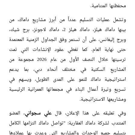
محفظتها المتنامية.
وتشمل عمليات التسليم عدداً من أبرز مشاريع داماك، من
بينها داماك هيلز، داماك هيلز 2، داماك لاجونز، برج شيك،
وبرج إليغانس، على أن تستمر وفق الجداول الزمنية المعتمدة
حتى نهاية العام. كما تغطي عقود الإنشاءات التي تمت
ترسيتها خلال النصف الأول من عام 2026 مجموعة من
المشاريع السكنية في مختلف أنحاء دبي، بما يدعم
استراتيجية داماك للنمو على المدى الطويل، ويسهم في
تسريع وتيرة أعمال البناء في مجمعاتها العمرانية الرئيسية
ومشاريعها الاستراتيجية.
وفي تعليقه على هذا الإعلان، قال
علي سجواني
، العضو
المنتدب لشركة داماك العقارية: "تواصل داماك التزامها الكامل
بتسليم جميع الوحدات والمشاريع التي وعدت بها عملاءها