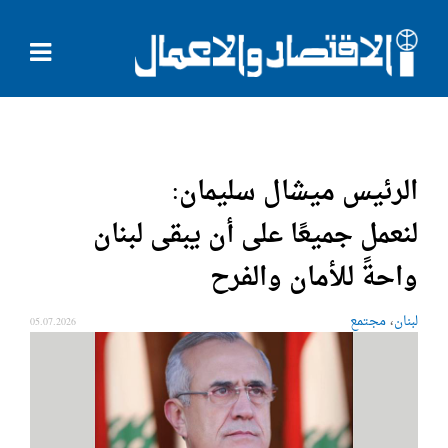
الرئيس ميشال سليمان:
لنعمل جميعًا على أن يبقى لبنان
واحةً للأمان والفرح
،
لبنان
مجتمع
05.07.2026