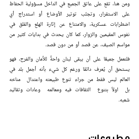
ومن هنا، تقع على عاتق الجميع في الداخل مسؤولية الحفاظ
على الاستقرار، وتجنّب توتير الأوضاع أو استدراج أي
اضطرابات عسكرية، والامتناع عن إثارة الهلع والقلق في
نفوس المقيمين والزوار، كما كان يحدث في بدايات كثير من
مواسم الصيف، عن قصد أو من دون قصد.
فلنعمل جميعًا على أن يبقى لبنان واحةً للأمان والفرح، فهو
يستحق أن يُعرف دائمًا ورغم كل شيء بأنه أجمل بلد في
العالم ليس فقط من جراء تنوع طبيعته واعتدال مناخه
بل اولاً بتنوع الثقافات فيه ومعالمه وعادات وتقاليد
شعبه.
مطبوعات