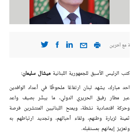
صفحة مع آخرين
كتب الرئيس الأسبق للجمهورية اللبنانية
ميشال سليمان
:
احد مبارك، يشهد لبنان ارتفاعًا ملحوظًا في أعداد الوافدين
عبر مطار رفيق الحريري الدولي، ما يبشّر بصيف واعد
وحركة اقتصادية نشطة، ويمنح اللبنانيين المنتشرين فرصة
ثمينة لزيارة وطنهم، ولقاء أحبائهم، وتجديد ارتباطهم به
وتعزيز إيمانهم بمستقبله.