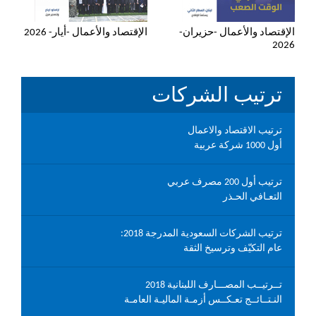
الإقتصاد والأعمال -حزيران-
الإقتصاد والأعمال -أيار- 2026
2026
ترتيب الشركات
ترتيب الاقتصاد والاعمال
أول 1000 شركة عربية
ترتيب أول 200 مصرف عربي
التعـافي الحـذر
ترتيب الشركات السعودية المدرجة 2018:
عام التكيّف وترسيخ الثقة
تــرتيــب المصـــارف اللبنانية 2018
النـتــائــج تعـكــس أزمـة الماليـة العامـة