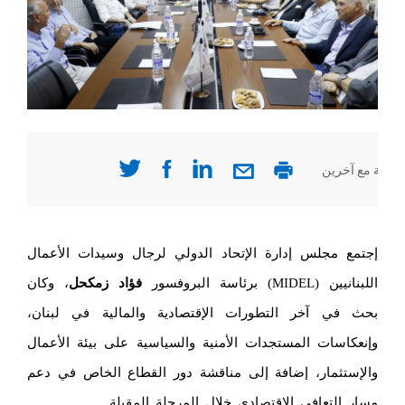
صفحة مع آخرين
إجتمع مجلس إدارة الإتحاد الدولي لرجال وسيدات الأعمال
اللبنانيين (MIDEL) برئاسة البروفسور
فؤاد زمكحل
، وكان
بحث في آخر التطورات الإقتصادية والمالية في لبنان،
وإنعكاسات المستجدات الأمنية والسياسية على بيئة الأعمال
والإستثمار، إضافة إلى مناقشة دور القطاع الخاص في دعم
مسار التعافي الإقتصادي خلال المرحلة المقبلة.