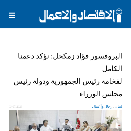
البروفسور فؤاد زمكحل: نؤكد دعمنا
الكامل
لفخامة رئيس الجمهورية ودولة رئيس
مجلس الوزراء
03.07.2026
،
لبنان
رجال وأعمال