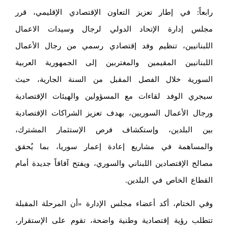
رابعاً: في إطار تعزيز التعاون الإقتصادي الإقليمي، قرر
مجلس إدارة الإتحاد الدولي لرجال وسيدات الاعمال
اللبنانيين، تنظيم وفد إقتصادي رسمي من رجال الأعمال
اللبنانيين المقيمين والمغتربين إلى الجمهورية العربية
السورية خلال الفصل المقبل من السنة الجارية، حيث
سيجري الوفد لقاءات مع المسؤولين والهيئات الإقتصادية
ورجال الأعمال السوريين، بهدف تعزيز الشراكات الإقتصادية
بين البلدين، وإستكشاف فرص الإستثمار المشترك،
والمساهمة في مشاريع إعادة إعمار سوريا، بما يُحقق
مصالح الإقتصادين اللبناني والسوري، ويفتح آفاقاً جديدة أمام
القطاع الخاص في البلدين.
وفي الختام، أكد أعضاء مجلس الإدارة «أن المرحلة المقبلة
تتطلب رؤية إقتصادية وطنية واضحة، تقوم على الإستقرار،