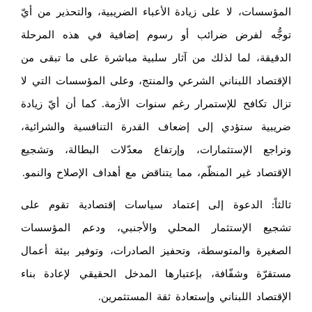
المؤسسات، لا على زيادة الأعباء الضريبية، والتحذير من أيّ
توجُّه لفرض ضرائب أو رسوم إضافية في هذه المرحلة
الدقيقة، لما لذلك من آثار سلبية مباشرة على ما تبقى من
الإقتصاد اللبناني الشرعي والمنتج، وعلى المؤسسات التي لا
تزال تكافح للإستمرار رغم سنوات الأزمة. كما أن أيّ زيادة
ضريبية ستؤدي إلى إضعاف القدرة التنافسية والشرائية،
وتراجع الإستثمارات، وإرتفاع معدّلات البطالة، وتشجيع
الإقتصاد غير المنظّم، مما يتناقض مع أهداف الإصلاح والنمو.
ثالثاً: الدعوة إلى إعتماد سياسات إقتصادية تقوم على
تشجيع الإستثمار المحلي والأجنبي، ودعم المؤسسات
الصغيرة والمتوسطة، وتحفيز الصادرات، وتوفير بيئة أعمال
مستقرّة وشفّافة، بإعتبارها المدخل الحقيقي لإعادة بناء
الإقتصاد اللبناني وإستعادة ثقة المستثمرين.