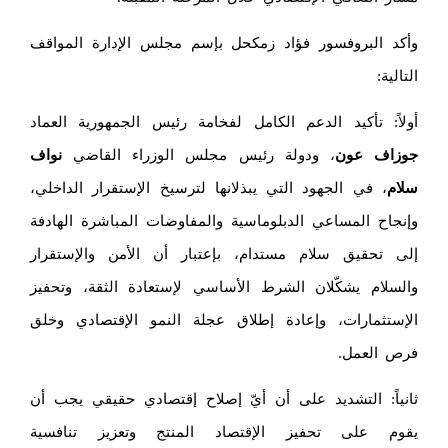
وأكد البروفسور فؤاد زمكحل بإسم مجلس الإدارة المواقف
التالية:
أولاً: تأكيد الدعم الكامل لفخامة رئيس الجمهورية العماد
جوزاف عون
، ودولة رئيس مجلس الوزراء القاضي
نواف
سلام
، في الجهود التي يبذلانها لترسيخ الإستقرار الداخلي،
وإنجاح المساعي الدبلوماسية والمفاوضات المباشرة الهادفة
إلى تحقيق سلام مستدام، بإعتبار أن الأمن والإستقرار
والسلام يشكّلان الشرط الأساسي لإستعادة الثقة، وتحفيز
الإستثمارات، وإعادة إطلاق عجلة النمو الإقتصادي وخلق
فرص العمل.
ثانياً: التشديد على أن أيّ إصلاح إقتصادي حقيقي يجب أن
يقوم على تحفيز الإقتصاد المنتج وتعزيز تنافسية