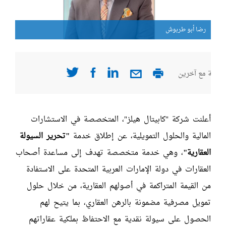
رضا أبو طربوش
رضا 
صفحة مع آخرين
أعلنت شركة "كابيتال هيلز"، المتخصصة في الاستشارات
المالية والحلول التمويلية، عن إطلاق خدمة
"
تحرير السيولة
العقارية
"
، وهي خدمة متخصصة تهدف إلى مساعدة أصحاب
العقارات في دولة الإمارات العربية المتحدة على الاستفادة
من القيمة المتراكمة في أصولهم العقارية، من خلال حلول
تمويل مصرفية مضمونة بالرهن العقاري، بما يتيح لهم
الحصول على سيولة نقدية مع الاحتفاظ بملكية عقاراتهم