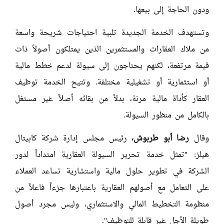
ودون الحاجة إلى بيعها.
وتستهدف الخدمة الجديدة تلبية احتياجات شريحة واسعة
من ملاك العقارات والمستثمرين الذين يمتلكون أصولاً ذات
قيمة مرتفعة، لكنهم يحتاجون إلى سيولة لدعم خطط مالية
أو استثمارية أو تشغيلية مختلفة. وتتيح الخدمة توظيف
العقار كأداة مالية مرنة، بدلاً من بقائه أصلاً غير مستغل
بالكامل من منظور السيولة.
وقال
رضا أبو طربوش،
رئيس مجلس إدارة شركة كابيتال
هيلز: "تمثل خدمة تحرير السيولة العقارية امتداداً لدور
الشركة في تطوير حلول مالية واستشارية تساعد العملاء
على التعامل مع أصولهم العقارية باعتبارها جزءاً فاعلاً من
منظومة التخطيط المالي والاستثماري، وليس مجرد أصول
طويلة الأجل غير قابلة للتوظيف".