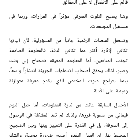
قائم على الانفعال لا على الحقائق.
وهنا يصبح التلوث المعرفي مؤثراً في القرارات، وربما في
مستقبل المجتمعات.
وتتحمل المنصات الرقمية جانباً من المسؤولية، لأن آلياتها
تكافئ الإثارة أكثر مما تكافئ الدقة، فالمعلومة الصادمة
تجذب المتابعين، أما المعلومة الدقيقة فتحتاج إلى وقت
وصبر، لذلك يحقق أصحاب الادعاءات الجريئة انتشاراً واسعاً،
بينما يتراجع صوت المختص الذي يقدم معرفة متوازنة
ومبنية على الأدلة.
الأجيال السابقة عانت من ندرة المعلومات، أما جيل اليوم
فيعاني من صعوبة فرزها، ولذلك لم تعد المشكلة في الوصول
إلى المعرفة، بل في القدرة على التمييز بينها وبين الضجيج
المحيط بها. إن العقل النقدي أصبح ضرورة يومية، والشك