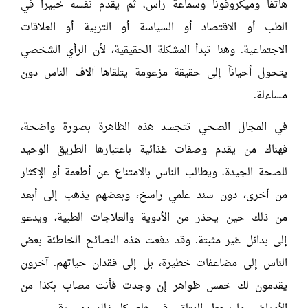
هاتفاً وميكروفوناً وسماعة رأس، ثم يقدم نفسه خبيراً في
الطب أو الاقتصاد أو السياسة أو التربية أو العلاقات
الاجتماعية. وهنا تبدأ المشكلة الحقيقية، لأن الرأي الشخصي
يتحول أحياناً إلى حقيقة مزعومة يتلقاها آلاف الناس دون
مساءلة.
في المجال الصحي تتجسد هذه الظاهرة بصورة واضحة،
فهناك من يقدم وصفات غذائية باعتبارها الطريق الوحيد
للصحة الجيدة، ويطالب الناس بالامتناع عن أطعمة أو الإكثار
من أخرى، دون سند علمي راسخ، وبعضهم يذهب إلى أبعد
من ذلك حين يحذر من الأدوية والعلاجات الطبية، ويدعو
إلى بدائل غير مثبتة. وقد دفعت هذه النصائح الخاطئة بعض
الناس إلى مضاعفات خطيرة، بل إلى فقدان حياتهم. آخرون
يقدمون لك خمس ظواهر إن وجدت فأنت مصاب بكذا من