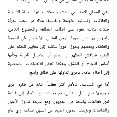
الأمراض، ما يجعل المتلقي في هلع، كل ذلك دون رقيب.
وفي المجال الاجتماعي تنتشر وصفات جاهزة للحياة الأسرية
والعلاقات الإنسانية الناجحة والفاشلة. هناك من يحدد للمرأة
صفات مثالية تقوم على الطاعة المطلقة والخضوع الكامل،
وآخرون يرسمون صورة للرجل المثالي أنها تقوم على القسوة
والغلظة، وبعضهم يحول أموراً شكلية إلى معايير للحكم على
البشر، فيناقش المظهر أو الصلع أو تفاصيل ثانوية وكأنها
أساس النجاح أو الفشل. وهكذا تنتقل الانطباعات الشخصية
إلى أحكام عامة، يجري تداولها على نطاق واسع.
أما في السياسة، فالأمر أكثر تعقيداً، فكم من فكرة جرى
ترويجها دون دليل منطقي، ثم تحولت مع التكرار إلى قناعة
لدى قطاعات واسعة من الجمهور. ومع سرعة تداول الأخبار
والشائعات وتزييف الصور، أصبح من السهل صناعة رأي عام