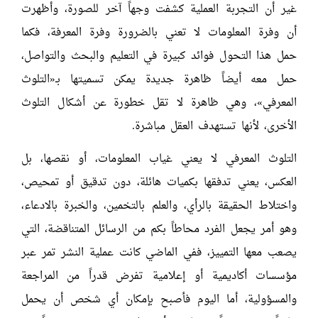
غير أن التجربة العملية كشفت وجهاً آخر للصورة، وأظهرت
أن وفرة المعلومات لا تعني بالضرورة وفرة المعرفة، فكما
حمل هذا التحول فوائد كبيرة في التعليم والبحث والتواصل،
حمل معه أيضاً ظاهرة جديدة يمكن تسميتها بـ«التلوث
المعرفي»، وهي ظاهرة لا تقل خطورة عن أشكال التلوث
الأخرى، لأنها تستهدف العقل مباشرة.
التلوث المعرفي لا يعني غياب المعلومات، أو نقصها، بل
العكس، يعني تدفقها بكميات هائلة، دون تدقيق أو تمحيص،
واختلاط الحقيقة بالرأي، والعلم بالتخمين، والخبرة بالادعاء،
وهو أمر يجعل الفرد محاطاً بكم من الرسائل المتناقضة، التي
يصعب معها التمييز، ففي الماضي كانت عملية النشر تمر عبر
مؤسسات أكاديمية أو إعلامية تفرض قدراً من المراجعة
والمسؤولية، أما اليوم فأصبح بإمكان أي شخص أن يحمل