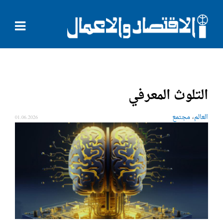
التلوث المعرفي
،
العالم
مجتمع
01.06.2026