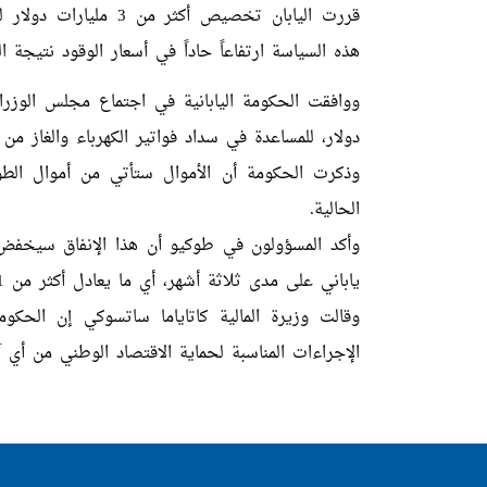
قررت اليابان تخصيص أك
هذه السياسة ارتفاعاً حاداً في أسعار الوقود نتيجة
دولار، للمساعدة في سداد فواتير الكهرباء والغاز من ت
وذكرت الحكومة أن الأموال ستأتي من أموال الطوا
الحالية.
ياباني على مدى ثلاثة أشهر، أي ما يعادل أكثر من 31 دولارًا بقليل.
وقالت وزيرة المالية كاتاياما ساتسوكي إن الحك
الإجراءات المناسبة لحماية الاقتصاد الوطني من أي آث