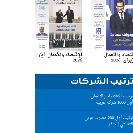
قتصاد والأعمال
الإقتصاد والأعمال -أيار-
ان- 2026
2026
رتيب الشركات
رتيب الاقتصاد والاعمال
ول 1000 شركة عربية
رتيب أول 200 مصرف عربي
لتعـافي الحـذر