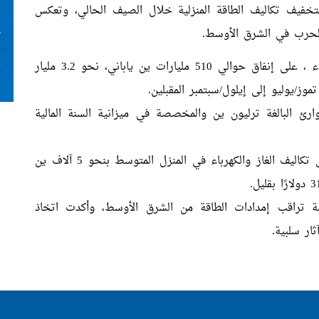
ثر من 3 مليارات دولار لتخفيف تكاليف الطاقة المنزلية خلال الصيف الحالي، وتعكس
ت
ع
 الحرب في الشرق الأوسط.
ووافقت الحكومة اليابانية في اجتماع مجلس الوزراء ، على إنفاق حوالي 510 مليارات ين ياباني، نحو 3.2 مليار
ت
ا
موز/يوليو إلى إيلول/سبتمبر المقبلين.
رئ البالغة ترليون ين والمخصصة في ميزانية السنة المالية
وأكد المسؤولون في طوكيو أن هذا الإنفاق سيخفض تكاليف الغاز والكهرباء في المنزل المتوسط بنحو 5 آلاف ين
ومة تراقب إمدادات الطاقة من الشرق الأوسط، وأكدت اتخاذ
ار سلبية.