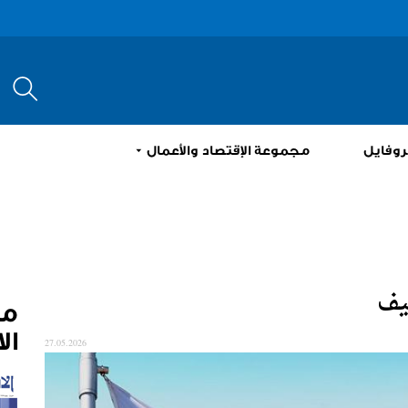
إبحث
روفايل
مجموعة الإقتصاد والأعمال
م
ال
27.05.2026