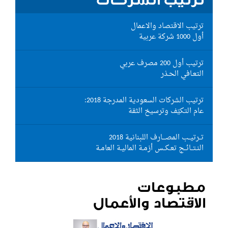
ترتيب الشركات
ترتيب الاقتصاد والاعمال
أول 1000 شركة عربية
ترتيب أول 200 مصرف عربي
التعـافي الحـذر
ترتيب الشركات السعودية المدرجة 2018:
عام التكيّف وترسيخ الثقة
تــرتيــب المصـــارف اللبنانية 2018
النـتــائــج تعـكــس أزمـة الماليـة العامـة
مطبوعات
الاقتصاد والأعمال