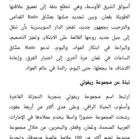
أسواق الشرق الأوسط، وهي تتطلع بثقة إلى تعميق علاقتها
الطويلة بعُمان. وبين تجديد صلتها بعشّاق Rado القدامى
والترحيب بجمهور جديد، تفخر الدار السويسرية بأن تنقل
إلى جيل جديد روحها القائمة على الابتكار، وتميّز التصميم،
والبراعة في ابتكار المواد. واليوم، تدعو Rado عشّاق
الساعات في عُمان مرة أخرى إلى اختبار الفرق، وإعادة
اكتشاف ما يجعلها، حتى اليوم، رائدة في عالم المواد.
نبذة عن مجموعة ريفولي
ارتبط اسم مجموعة ريفولي بتجربة التجزئة الفاخرة
وأسلوب الحياة الراقي. وعلى مدى أكثر من أربعة عقود،
رسّخت المجموعة حضورًا واسعًا يخدم عملاءها في الإمارات
العربية المتحدة، وعُمان، وقطر، والبحرين، من خلال مجموعة
متنوعة تضم أكثر من 100 علامة عالمية مرموقة، وتجربة