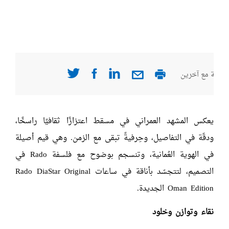
صفحة مع آخرين
يعكس المشهد العمراني في مسقط اعتزازًا ثقافيًا راسخًا،
ودقّة في التفاصيل، وحِرفيةً تبقى مع الزمن. وهي قيم أصيلة
في الهوية العُمانية، وتنسجم بوضوح مع فلسفة Rado في
التصميم، لتتجسّد بأناقة في ساعات Rado DiaStar Original
Oman Edition الجديدة.
نقاء وتوازن وخلود