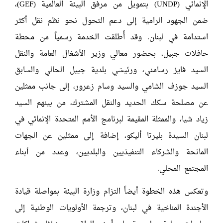
الإنمائي (UNDP) بتمويل من مرفق البيئة العالمية (GEF)،
ضمن الجهود الرامية إلى دعم التحول نحو نظم نقل أكثر
استدامة في لبنان. وقد أُطلقت الخدمة رسمياً من محطة
حافلات جبيل، بحضور معالي وزير الأشغال العامة والنقل
السيد فايز رسامني، ورئيسَي بلدية جبيل الحالي والسابق
السيد جوزف الشامي والسيد وسام زعرور، إلى جانب ممثلين
عن مصلحة سكك الحديد والنقل المشترك، من بينهم السيد
زياد شيا، والممثلة المقيمة لبرنامج الأمم المتحدة الإنمائي في
لبنان السيدة بليرتا أليكو، إضافة إلى ممثلين عن الجهات
المانحة والشركاء التنفيذيين والبلديين، وعدد من أبناء
المجتمع المحلي.
وتعكس هذه الخطوة أيضاً التزام وزارة البيئة بمواصلة قيادة
الأجندة المناخية في لبنان، وترجمة الأولويات الوطنية إلى