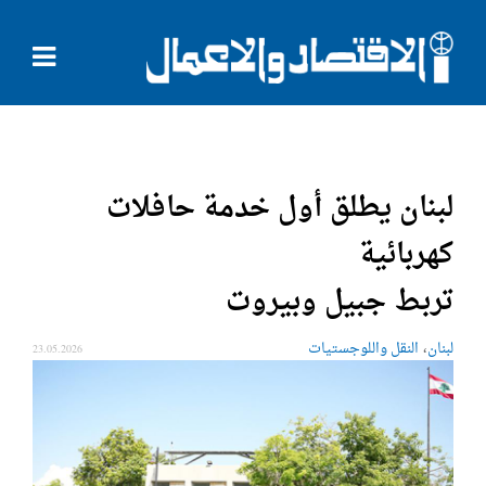
لبنان يطلق أول خدمة حافلات
كهربائية
تربط جبيل وبيروت
،
لبنان
النقل واللوجستيات
23.05.2026