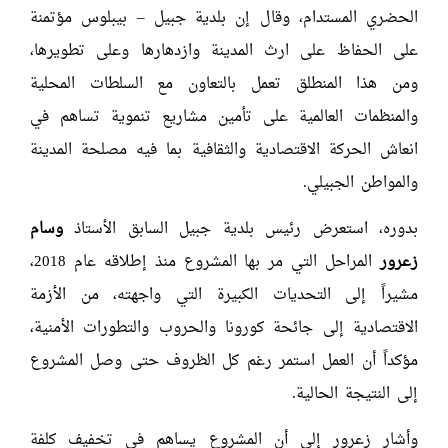
الحضري المستدام، وقال إن بلدية جبيل – بيبلوس مؤتمنة
على الحفاظ على ارث المدينة وازدهارها وعلى تطويرها،
ومن هذا المنطلق تعمل بالتعاون مع السلطات المحلية
والمنظمات العالمية على تأمين مشاريع تنموية تساهم في
انعاش الحركة الاقتصادية والثقافية بما فيه مصلحة المدينة
والمواطن الجبيلي.
بدوره، استعرض رئيس بلدية جبيل السابق الأستاذ
وسام
زعرور
المراحل التي مر بها المشروع منذ إطلاقه عام 2018،
مشيراً إلى التحديات الكبيرة التي واجهته، من الأزمة
الاقتصادية إلى جائحة كورونا والحروب والتطورات الأمنية،
مؤكداً أن العمل استمر رغم كل الظروف حتى وصل المشروع
إلى النتيجة الحالية.
وأشار زعرور إلى أن المشروع يساهم في تخفيف كلفة