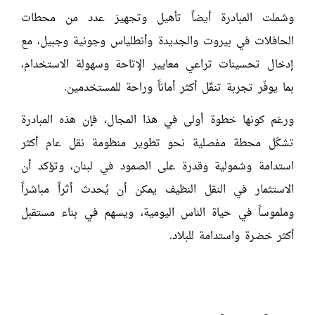
وشملت المبادرة أيضاً تأهيل وتجهيز عدد من محطات
الحافلات في بيروت والجديدة وأنطلياس وجونية وجبيل، مع
إدخال تحسينات تراعي معايير الإتاحة وسهولة الاستخدام،
بما يوفّر تجربة تنقّل أكثر أماناً وراحة للمستخدمين.
ورغم كونها خطوة أولى في هذا المجال، فإن هذه المبادرة
تشكّل محطة مفصلية نحو تطوير منظومة نقل عام أكثر
استدامة وشمولية وقدرة على الصمود في لبنان، وتؤكد أن
الاستثمار في النقل النظيف يمكن أن يُحدث أثراً مباشراً
وملموساً في حياة الناس اليومية، ويسهم في بناء مستقبل
أكثر خضرة واستدامة للبلاد.