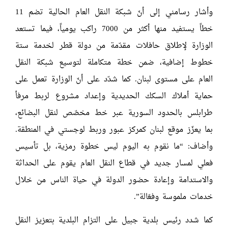
وأشار رسامني إلى أنّ شبكة النقل العام الحالية تضم 11
خطاً يستفيد منها أكثر من 7000 راكب يومياً، فيما تستعد
الوزارة لإطلاق حافلات مقدّمة من دولة قطر لخدمة ستة
خطوط إضافية، ضمن خطة متكاملة لتوسيع شبكة النقل
العام على مستوى لبنان. كما شدّد على أنّ الوزارة تعمل على
حماية أملاك السكك الحديدية وإعداد مشروع لربط مرفأ
طرابلس بالحدود السورية عبر خط مخصّص لنقل البضائع،
بما يعزّز موقع لبنان كمركز عبور وربط لوجستي في المنطقة.
وأضاف: “ما نقوم به اليوم ليس خطوة رمزية، بل تأسيس
فعلي لمسار جديد في قطاع النقل العام يقوم على الحداثة
والاستدامة وإعادة حضور الدولة في حياة الناس من خلال
خدمات ملموسة وفعّالة”.
كما شدد رئيس بلدية جبيل على التزام البلدية بتعزيز النقل