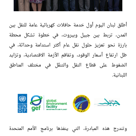
أطلق لبنان اليوم أول خدمة حافلات كهربائية عامة للنقل بين
المدن، تربط بين جبيل وبيروت، في خطوة تشكل محطة
بارزة نحو تعزيز حلول نقل عام أكثر استدامة وحداثة، في
ظل ارتفاع أسعار الوقود، وتفاقم الأزمة الاقتصادية، وتزايد
الضغوط على قطاع النقل والتنقّل في مختلف المناطق
اللبنانية.
وتندرج هذه المبادرة، التي ينفذها برنامج الأمم المتحدة