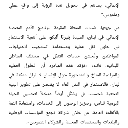
الإنمائي، يساهم في تحويل هذه الرؤية إلى واقع عملي
وملموس.”
من جهتها، شددت الممثلة المقيمة لبرنامج الأمم المتحدة
الإنمائي في لبنان، السيدة
بليرتا أليكو
، على أهمية الاستثمار
في حلول نقل عملية ومستدامة تستجيب لاحتياجات
المواطنين وتُحسّن خدمات التنقّل في مختلف المناطق
اللبنانية، قائلة: «تؤكد هذه المبادرة أن الحلول العملية
والمراعية للمناخ والمتمحورة حول الإنسان لا تزال ممكنة في
لبنان. فالاستثمار في النقل العام لا يقتصر على تطوير البنية
التحتية فحسب، بل يشكّل أيضاً مدخلاً لتحسين الحياة
اليومية للناس، وتعزيز الوصول إلى الخدمات، واستعادة الثقة
بالأنظمة العامة، من خلال شراكة تجمع المؤسسات الوطنية
والبلديات والمجتمعات المحلية والشركاء التنمويين».