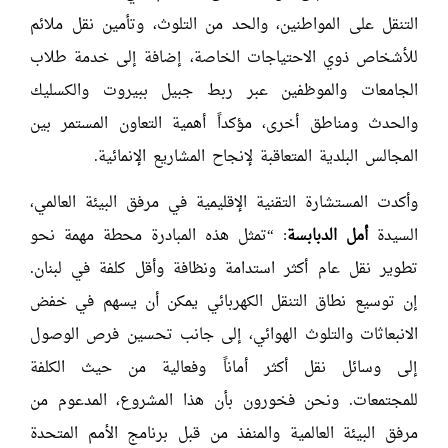
التنقل على المواطنين، والحد من التلوث، وتأمين نقل ملائم
للأشخاص ذوي الاحتياجات الخاصة، إضافة إلى خدمة طلاب
الجامعات والموظفين عبر ربط جبيل ببيروت والكسليك
والحدث ومناطق أخرى، مؤكداً أهمية التعاون المستمر بين
المجالس البلدية المتعاقبة لإنجاح المشاريع الإنمائية.
وأكدت المستشارة التقنية الإقليمية في مرفق البيئة العالمي،
السيدة
أمل الدبابسة
: “تمثل هذه المبادرة محطة مهمة نحو
تطوير نقل عام أكثر استدامة ونظافة وأقل كلفة في لبنان.
إن توسيع نطاق التنقل الكهربائي يمكن أن يسهم في خفض
الانبعاثات والتلوث الهوائي، إلى جانب تحسين فرص الوصول
إلى وسائل نقل أكثر أماناً وفعالية من حيث الكلفة
للمجتمعات. ونحن فخورون بأن هذا المشروع، المدعوم من
مرفق البيئة العالمية والمنفذ من قبل برنامج الأمم المتحدة