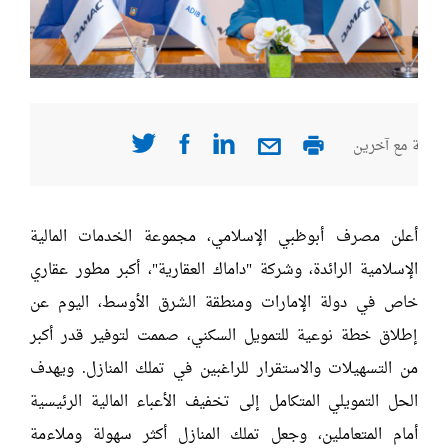
صفحة مع آخرين
أعلن مصرف أبوظبي الإسلامي، مجموعة الخدمات المالية
الإسلامية الرائدة، وشركة "داماك العقارية"، أكبر مطور عقاري
خاص في دولة الإمارات ومنطقة الشرق الأوسط، اليوم عن
إطلاق خطة نوعية للتمويل السكني، صممت لتوفير قدر أكبر
من التسهيلات والاستقرار للراغبين في تملك المنازل. ويهدف
الحل التمويلي المتكامل إلى تخفيف الأعباء المالية الرئيسية
أمام المتعاملين، وجعل تملك المنازل أكثر سهولة وملاءمة