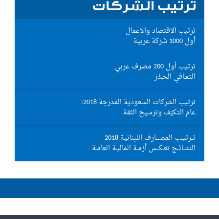
ترتيب الشركات
ترتيب الاقتصاد والاعمال
أول 1000 شركة عربية
ترتيب أول 200 مصرف عربي
التعـافي الحـذر
ترتيب الشركات السعودية المدرجة 2018:
عام التكيّف وترسيخ الثقة
تــرتيــب المصـــارف اللبنانية 2018
النـتــائــج تعـكــس أزمـة الماليـة العامـة