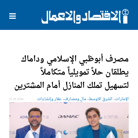
مصرف أبوظبي الإسلامي وداماك
يطلقان حلاً تمويلياً متكاملاً
لتسهيل تملك المنازل أمام المشترين
،
،
،
الإمارات
الشرق الاوسط
مال ومصارف
عقار وإنشاءات
21.05.2026