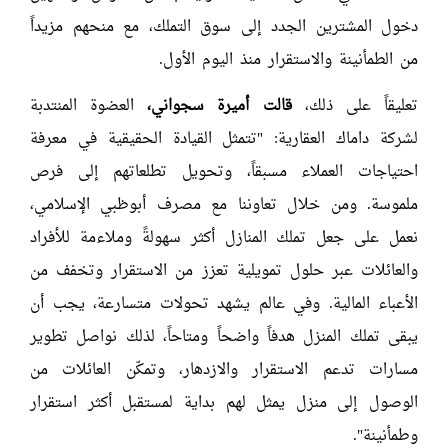
دخول المشترين الجدد إلى سوق التملك، مع منحهم مزيداً
من الطمأنينة والاستقرار منذ اليوم الأول.
تعليقاً على ذلك،
قالت
أميرة سجواني،
العضوة المنتدبة
لشركة داماك العقارية: "تتمثل القيادة الحقيقية في معرفة
احتياجات العملاء مسبقاً، وتحويل تطلعاتهم إلى فرص
ملموسة. ومن خلال تعاوننا مع مصرف أبوظبي الإسلامي،
نعمل على جعل تملك المنازل أكثر سهولةً وملاءمة للأفراد
والعائلات عبر حلول تمويلية تعزز من الاستقرار وتخفف من
الأعباء المالية. وفي عالم يشهد تحولات متسارعة، يجب أن
يبقى تملك المنزل هدفاً واضحاً ومتاحاً، لذلك نواصل تطوير
مسارات تدعم الاستقرار والازدهار، وتمكّن العائلات من
الوصول إلى منزل يمثل لهم بداية لمستقبل أكثر استقرار
وطمأنينة".