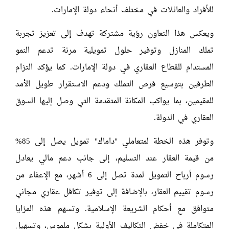
للأفراد والعائلات في مختلف أنحاء دولة الإمارات.
ويعكس هذا التعاون رؤية مشتركة تهدف إلى تعزيز تجربة
تملك المنازل وتوفير حلول تمويلية مرنة تدعم النمو
المستدام للقطاع العقاري في دولة الإمارات. كما يؤكد التزام
الطرفين بتوسيع فرص التملك ودعم الاستقرار طويل الأمد
للمقيمين، بما يواكب المكانة المتقدمة التي وصل إليها السوق
العقاري في الدولة.
وتوفر هذه الخطة لمتعاملي "داماك" تمويل يصل إلى 85%
من قيمة العقار عند التسليم، إلى جانب دعم مالي يعادل
رسوم أرباح التمويل لمدة تصل إلى 6 أشهر، مع الإعفاء من
رسوم تقييم العقار، بالإضافة إلى توفير تكافل عقاري مجاني
متوافق مع أحكام الشريعة الإسلامية. وتسهم هذه المزايا
المتكاملة في خفض التكاليف الأولية بشكل ملموس، وتسهيل