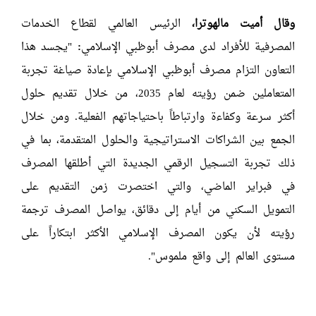
وقال
أميت مالهوترا،
الرئيس العالمي لقطاع الخدمات
المصرفية للأفراد لدى مصرف أبوظبي الإسلامي
:
"يجسد هذا
التعاون التزام مصرف أبوظبي الإسلامي بإعادة صياغة تجربة
المتعاملين ضمن رؤيته لعام 2035، من خلال تقديم حلول
أكثر سرعة وكفاءة وارتباطاً باحتياجاتهم الفعلية. ومن خلال
الجمع بين الشراكات الاستراتيجية والحلول المتقدمة، بما في
ذلك تجربة التسجيل الرقمي الجديدة التي أطلقها المصرف
في فبراير الماضي، والتي اختصرت زمن التقديم على
التمويل السكني من أيام إلى دقائق، يواصل المصرف ترجمة
رؤيته لأن يكون المصرف الإسلامي الأكثر ابتكاراً على
مستوى العالم إلى واقع ملموس".