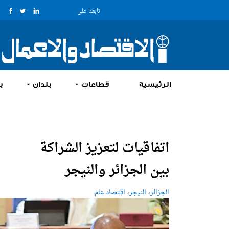
تابعنا على
الرئيسية
قطاعات
بلدان
ب
اتفاقيات لتعزيز الشراكة
بين الجزائر والنيجر
،
،
الجزائر
النيجر
اقتصاد عام