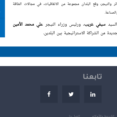
ئر والنيجر، وقع البلدان مجموعة من الاتفاقيات، في مجالات الطاقة
ت
ع
لصناعة.
السيد
سيفي غريب
، ورئيس وزراء النيجر
علي محمد الأمين
ت
ا
دة من الشراكة الاستراتيجية بين البلدين.
تابعنا
الشروط والأحكام
إتصل بنا