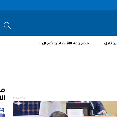
إبحث
روفايل
مجموعة الإقتصاد والأعمال
م
ال
25.03.2026