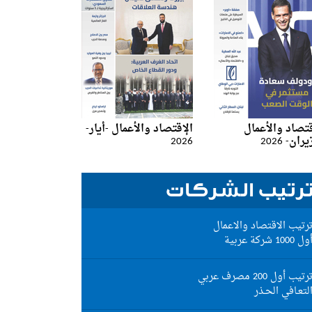
قتصاد والأعمال
الإقتصاد والأعمال -أيار-
ان- 2026
2026
رتيب الشركات
رتيب الاقتصاد والاعمال
ول 1000 شركة عربية
رتيب أول 200 مصرف عربي
لتعـافي الحـذر