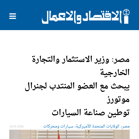
مصر: وزير الاستثمار والتجارة
الخارجية
يبحث مع العضو المنتدب لجنرال
موتورز
توطين صناعة السيارات
،
،
مصر
الولايات المتحدة الأميركية
سيارات ومحركات
18.03.2026