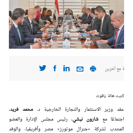
صفحة مع آخرين
كتبت:هالة ياقوت
عقد وزير الاستثمار والتجارة الخارجية د.
محمد فريد
،
اجتماعًا مع
شارون نيشي
، رئيس مجلس الإدارة والعضو
المنتدب لشركة «جنرال موتورز» مصر وأفريقيا، والوفد