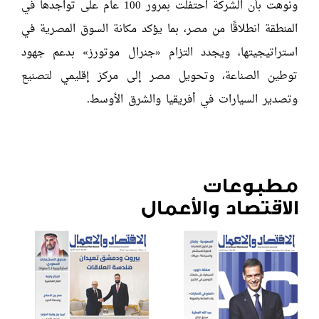
ونوهت بأن الشركة احتفلت بمرور 100 عام على تواجدها في
المنطقة انطلاقًا من مصر، بما يؤكد مكانة السوق المصرية في
استراتيجيتها، ويجدد التزام «جنرال موتورز» بدعم جهود
توطين الصناعة، وتحويل مصر إلى مركز إقليمي لتصنيع
وتصدير السيارات في أفريقيا والشرق الأوسط.
مطبوعات
الاقتصاد والأعمال