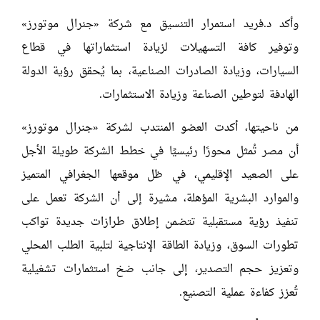
وأكد د.فريد استمرار التنسيق مع شركة «جنرال موتورز»
وتوفير كافة التسهيلات لزيادة استثماراتها في قطاع
السيارات، وزيادة الصادرات الصناعية، بما يُحقق رؤية الدولة
الهادفة لتوطين الصناعة وزيادة الاستثمارات.
من ناحيتها، أكدت العضو المنتدب لشركة «جنرال موتورز»
أن مصر تُمثل محورًا رئيسيًا في خطط الشركة طويلة الأجل
على الصعيد الإقليمي، في ظل موقعها الجغرافي المتميز
والموارد البشرية المؤهلة، مشيرة إلى أن الشركة تعمل على
تنفيذ رؤية مستقبلية تتضمن إطلاق طرازات جديدة تواكب
تطورات السوق، وزيادة الطاقة الإنتاجية لتلبية الطلب المحلي
وتعزيز حجم التصدير، إلى جانب ضخ استثمارات تشغيلية
تُعزز كفاءة عملية التصنيع.