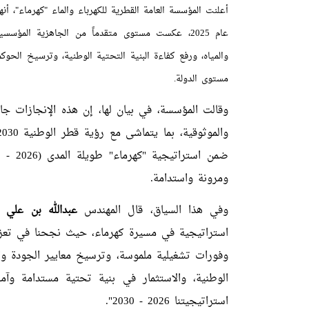
أعلنت المؤسسة العامة القطرية للكهرباء والماء "كهرماء"، أ
عام 2025، عكست مستوى متقدماً من الجاهزية المؤ
والمياه، ورفع كفاءة البنية التحتية الوطنية، وترسيخ الح
مستوى الدولة.
وقالت المؤسسة، في بيان لها، إن هذه الإنجازات جاء
ومرونة واستدامة.
وفي هذا السياق، قال المهندس
عبدالله بن علي ا
استراتيجية في مسيرة كهرماء، حيث نجحنا في تعزي
وفورات تشغيلية ملموسة، وترسيخ معايير الجودة وال
الوطنية، والاستثمار في بنية تحتية مستدامة وآم
استراتيجيتنا 2026 - 2030".