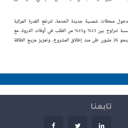
بدخول محطات شمسية جديدة الخدمة، لترتفع القدرة المركبة
إلى نحو 1.675 غيغاواط، وتسهم الطاقة الشمسية بنسبة تتراوح بين 13% و15% من الطلب في أوقات الذروة، مع
استمرار دور محطة الخرسعة في خفض الانبعاثات بنحو 26 مليون طن منذ إطلاق المشروع، وتعزيز مزيج الطاقة
تابعنا