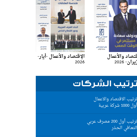
قتصاد والأعمال
الإقتصاد والأعمال -أيار-
ان- 2026
2026
رتيب الشركات
رتيب الاقتصاد والاعمال
ول 1000 شركة عربية
رتيب أول 200 مصرف عربي
لتعـافي الحـذر