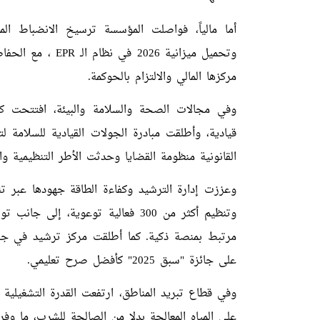
أما مالياً، فواصلت المؤسسة ترسيخ الانضباط ال
مركزها المالي والالتزام بالحوكمة.
وفي مجالات الصحة والسلامة والبيئة، افتتحت 
قيادية، وأطلقت مبادرة الجولات القيادية للسلامة ل
القانونية منظومة القضايا وحدثت الأطر التنظيمية و
مرتبط بمنصة ذكية. كما أطلقت مركز ترشيد في جز
على جائزة "سبق 2025" كأفضل صرح تعليمي.