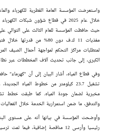
واستعرضت المؤسسة العامة القطرية للكهرباء والماء "
خلال عام 2025 في قطاع شؤون شبكات الك
حيث حافظت المؤسسة للعام الثالث على التوالي عل
الكبرى، إلى جانب تحديث آلاف المخططات عبر نظام IS
مخبرية لضمان جودة المياه. كما طبقت خطط تشغي
والتدفق، ما ضمن استمرارية الخدمة خلال الفعاليات 
رئيسيا وأرسى 12 مناقصة إضافية، فيما