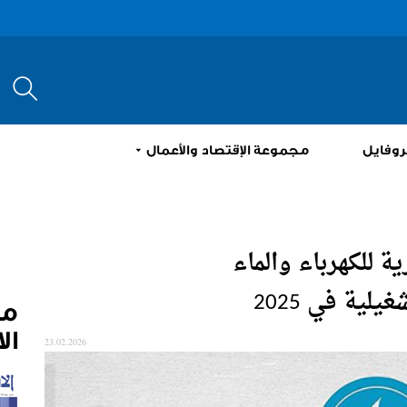
إبحث
روفايل
مجموعة الإقتصاد والأعمال
ة للكهرباء والماء
ية في 2025
م
ال
23.02.2026