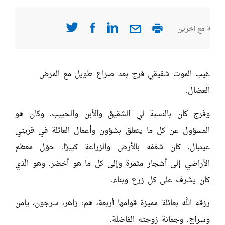
صفحة مع آخرين
غيب الموت شقيقي فرج بعد صراع طويل مع المرض
العضال.
وفرج كان بالنسبة لي الشقيق والأبن والحبيب. وكان هو
المسؤول عن كل ما يتعلق بشؤون وأعمال العائلة في قريتي
عينبال. كان شغفه بالأرض والزراعة كبيرًا. حوّل معظم
الأراضي إلى أشجار مثمرة وإلى كل ما هو أخضر. وهو الّذي
كان يشرف على كل زرع وبناء.
رزقه الله بعائلة مميزة قوامها أربعة، هم: زاهر، سرجون، يامن
وسراج. وجمانة زوجته الفاضلة.