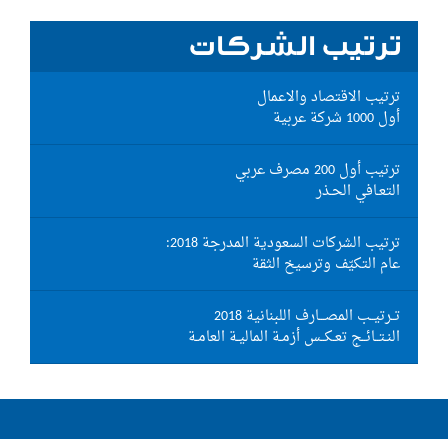
ترتيب الشركات
ترتيب الاقتصاد والاعمال
أول 1000 شركة عربية
ترتيب أول 200 مصرف عربي
التعـافي الحـذر
ترتيب الشركات السعودية المدرجة 2018:
عام التكيّف وترسيخ الثقة
تــرتيــب المصـــارف اللبنانية 2018
النـتــائــج تعـكــس أزمـة الماليـة العامـة