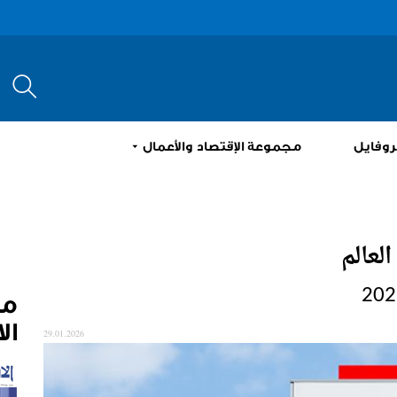
إبحث
روفايل
مجموعة الإقتصاد والأعمال
لعالم
م
ال
29.01.2026