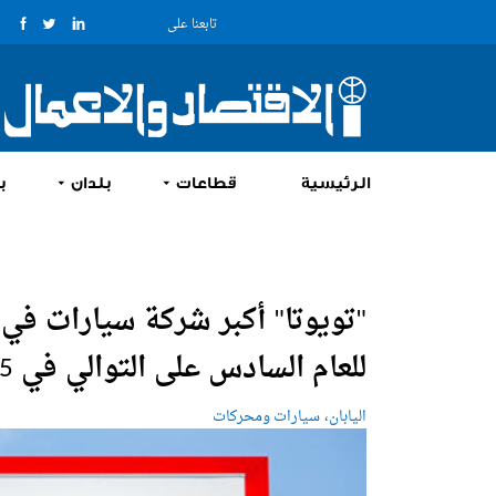
تابعنا على
الرئيسية
قطاعات
بلدان
ب
"تويوتا" أكبر شركة سيارات في ا
للعام السادس على التوالي في 2025
،
اليابان
سيارات ومحركات