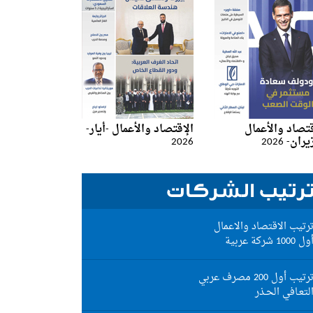
قتصاد والأعمال
الإقتصاد والأعمال -أيار-
ان- 2026
2026
رتيب الشركات
رتيب الاقتصاد والاعمال
ول 1000 شركة عربية
رتيب أول 200 مصرف عربي
لتعـافي الحـذر