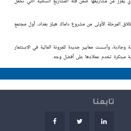
لذي يعزز من مشاريعها ضمن فئة المشاريع السكنية التي تحمل
لاق المرحلة الأولى من مشروع داماك هيلز بغداد، أول مجتمع
وجاذبة، وأسست معايير جديدة للمرونة المالية في الاستثمار
فية مبتكرة تخدم عملاءها على أفضل وجه.
تابعنا