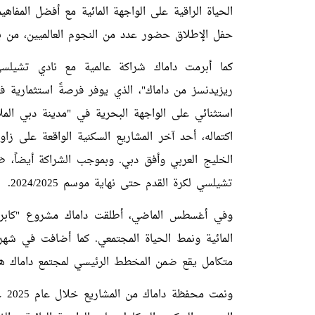
الحياة الراقية على الواجهة المائية مع أفضل المفا
حفل الإطلاق حضور عدد من النجوم العالميين، من ب
كما أبرمت داماك شراكة عالمية مع نادي تشيلسي
ريزيدنسز من داماك"، الذي يوفر فرصةً استثمارية فر
استثنائي على الواجهة البحرية في "مدينة دبي الم
الخليج العربي وأفق دبي. وبموجب الشراكة أيضاً، 
تشيلسي لكرة القدم حتى نهاية موسم 2024/2025.
وفي أغسطس الماضي، أطلقت داماك مشروع "كابري و
المائية ونمط الحياة المجتمعي. كما أضافت في ش
متكامل يقع ضمن المخطط الرئيسي لمجتمع داماك هيل