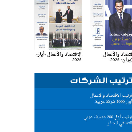
قتصاد والأعمال
الإقتصاد والأعمال -أيار-
ان- 2026
2026
رتيب الشركات
رتيب الاقتصاد والاعمال
ول 1000 شركة عربية
رتيب أول 200 مصرف عربي
لتعـافي الحـذر