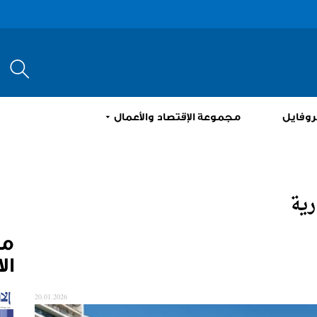
إبحث
روفايل
مجموعة الإقتصاد والأعمال
رية
م
ال
20.01.2026