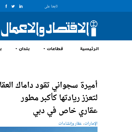
تابعنا على
الرئيسية
قطاعات
بلدان
ب
أميرة سجواني تقود داماك العقا
لتعزز ريادتها كأكبر مطور
عقاري خاص في دبي
،
الإمارات
عقار وإنشاءات