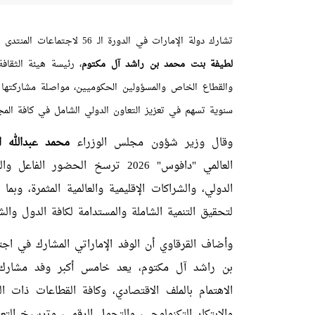
تشارك دولة الإمارات في الدورة الـ 56 لاجتماعات المنتدى الاقتصادي العالمي للعام 2026، بوفد رفيع المستوى تترأسه سمو الشيخة
لطيفة بنت محمد بن راشد آل مكتوم
والقطاع الخاص والمسؤولين الحكوميين، مواصلة مشاركتها ال
سنوية تسهم في تعزيز التعاون الدولي الشامل في كافة المجا
وقال وزير شؤون مجلس الوزراء
محمد عبدالله ا
العالمي "دافوس" 2026 ترسخ الحضور
الدولي، والشراكات الإقليمية والعالمية المثمرة، و
لتحقيق التنمية الشاملة والمستدامة لكافة الدول وال
بن راشد آل مكتوم، يعد خامس أكبر وفد مشارك
الاهتمام بالملف الاقتصادي، وكافة القطاعات ذات ال
والابتكار التكنولوجي، والتحول الرقمي، وترسيخ ال