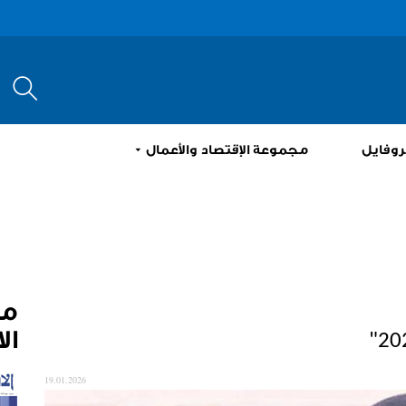
إبحث
روفايل
مجموعة الإقتصاد والأعمال
م
ال
19.01.2026