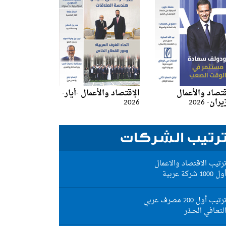
قتصاد والأعمال
الإقتصاد والأعمال -أيار-
ان- 2026
2026
رتيب الشركات
رتيب الاقتصاد والاعمال
ول 1000 شركة عربية
رتيب أول 200 مصرف عربي
لتعـافي الحـذر