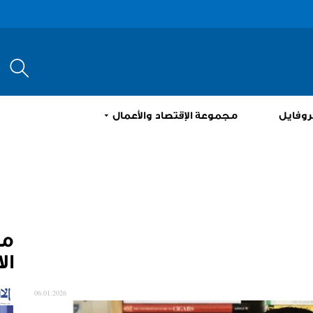
إبحث
روفايل
مجموعة الإقتصاد والأعمال
م
ال
06.01.2026