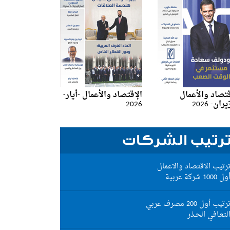
قتصاد والأعمال
الإقتصاد والأعمال -أيار-
ان- 2026
2026
رتيب الشركات
رتيب الاقتصاد والاعمال
 نجم
ول 1000 شركة عربية
رتيب أول 200 مصرف عربي
لتعـافي الحـذر