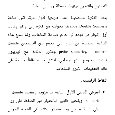
النغمتين والتبديل بينهما بضغطة زر على العلبة.
بدت الفكرة مستحيلة عند طرحها لأول مرة، لكن ساعة
Grande Double Sonnerie تحولت من فكرة إلى واقع وكانت
أول إنجاز من نوعه في عالم صناعة الساعات. وتم دمج هذه
الساعة الجديدة من الدار التي تجمع بين التعقيدين grande
sonnerie وpetite sonnerie ومكرر الدقائق مع توربيون
خاطف وتقويم دائم ارتدادي، لتشق بذلك آفاقاً جديدة في
عالم التعقيدات الكبرى للساعات.
النقاط الرئيسية:
العرض العالمي الأول:
ساعة يد مزودة بتعقيدة grande
sonnerie وبلحنين قابلين للاختيار عبر الضغط على زر
على العلبة – لحن ويستمنستر الكلاسيكي الشبيه للجرس