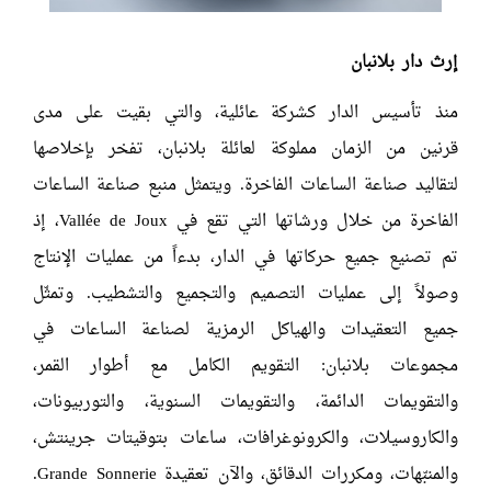
إرث دار بلانبان
منذ تأسيس الدار كشركة عائلية، والتي بقيت على مدى
قرنين من الزمان مملوكة لعائلة بلانبان، تفخر بإخلاصها
لتقاليد صناعة الساعات الفاخرة. ويتمثل منبع صناعة الساعات
الفاخرة من خلال ورشاتها التي تقع في Vallée de Joux، إذ
تم تصنيع جميع حركاتها في الدار، بدءاً من عمليات الإنتاج
وصولاً إلى عمليات التصميم والتجميع والتشطيب. وتمثّل
جميع التعقيدات والهياكل الرمزية لصناعة الساعات في
مجموعات بلانبان: التقويم الكامل مع أطوار القمر،
والتقويمات الدائمة، والتقويمات السنوية، والتوربيونات،
والكاروسيلات، والكرونوغرافات، ساعات بتوقيتات جرينتش،
والمنبّهات، ومكررات الدقائق، والآن تعقيدة Grande Sonnerie.