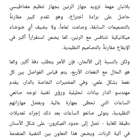
بلانبان مهمة تزويد جهاز الرنين بجهاز تنظيم مغناطيسي
حاصل على براءة اختراع، وهو تقدم كبير مقارنةً
بالتصميمات السابقة، وصامت تماماً، ولا يضيف أي ضوضاء
ميكانيكية تتنافس مع الرنين، كما يضمن استقراراً أكبر في
الإيقاع مقارنةً بالتصاميم التقليدية.
ولكن بالنسبة إلى الألحان، فإن الأمر يتطلب دقة أكبر. وكما
هو الحال مع النغمات الأربع، يتم قياس الفواصل بين كل
نغمة بشكل علمي. وفي المختبرات الخاصة بالدار، يقدم
مهندسو الدار بيانات تحليلية ورؤى تقنية توجه صانعي
الساعات التي تحظى بمهارة عالية. وبفضل مهاراتهم
التقليدية، يتولى صانعو الساعات بعد ذلك إجراء تعديلات
دقيقة للغاية - تصل إلى حدود الميكرون- على شكل الأسنان
في آلية الرنات. ويضمن هذا التعاون بين التقنية المتقدمة