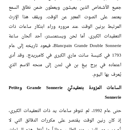
جميع الأشخاص الذين يعيشون ويعملون ضمن نطاق السمع
يعتمد على الصوت المعبّر عن الوقت. ويقف هذا الإرث
المرتبط برنين الوقت عند مروره وراء ابتكار ساعات ذات
التعقيدات الكبرى. أما لحن ويستمنستر، أحد ألحان ساعة
Blancpain Grande Double Sonnerie، فيعود تاريخه إلى عام
1793 في كنيسة سانت ماري الكبرى في كامبريدج. وقد أدى
اعتماده في برج بيغ بن في لندن إلى منحه الاسم الذي
يُعرف بها اليوم.
الساعات المزودة بتعقيدتَيْ
Grande Sonnerie
و
Petite
Sonnerie
حتى عام 1992، لم تتوفر ساعات يد ذات التعقيدات الكبرى،
إذ كان رنين الوقت يقتصر على مكررات الدقائق التي لا