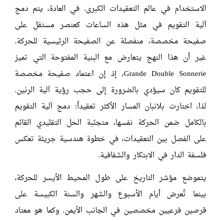
الاستخدام في عالم التعقيدات الكبرى. في العادة، يتم دمج
آلية التقويم في مثل هذه الساعات كعنصر مستقل على
صفيحة مخصصة، منفصلة عن الصفيحة الرئيسية للحركة.
غير أن هذا النهج يتعارض مع البنية المفتوحة التي تميز
Grande Double Sonnerie
، إذ إن اعتماد صفيحة مخصصة
للتقويم كان سيؤدي بالضرورة إلى حجب رؤية آلية الرنين.
لذا، اختارت بلانبان المسار الأكثر تعقيداً: دمج آلية التقويم
بالكامل ضمن الحركة نفسها، متجنّبة الحل التقليدي القائم
على الفصل بين التعقيدات، في خطوة هندسية جريئة تعكس
فلسفة الدار في الابتكار والشفافية.
يتموضع مؤشر التاريخ على طول المحيط الأيسر للحركة،
بينما تُعرض أيام الأسبوع والشهر والسنة الكبيسة على
قرصين فرعيين مخصصين في الجانب الأيمن. وكما هو معتاد