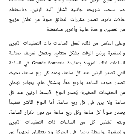
تُصدر سوى الرنين عند الطلب. وغالباً ما تُفعّل هذه الساعات
عبر سحب شريحة جانبية تُشغّل آلية الرنين، وباستثناء
حالات نادرة، تصدر مكررات الدقائق صوتاً من خلال مزيج
من نغمتين، واحدة عالية وأخرى منخفضة.
وعلى العكس من ذلك، تعمل الساعات ذات التعقيدات الكبرى
والصغيرة برنين الوقت بشكل متتابع. ويتمثل تعريف صناعة
الساعات لتلك المزودة بتعقيدة Grande Sonnerie في الساعة
التي تصدر الرنين عند كل ساعة، وعند كل ربع ساعة، بحيث
تصدر صوت الساعة والربع معاً. وبشكل عام، يتوافر نوعان
من التعقيدات الصغيرة؛ يُصدر النوع الأبسط الرنين عند كل
ساعة ولا يرن في كل ربع ساعة. أما النوع الأكثر تعقيداً
يصدر صوتاً كل ساعة وكل ربع ساعة من دون تكرار الساعة.
ويتم تشغيل كل من الساعات ذات التعقيدات الكبرى
والصغيرة بواسطة برميل في الحركة ولا يتطلبان تجهيزاً عن