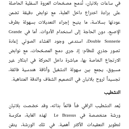
في ساعات بلانبان، تُدمج مصحّحات العروة السفلية الحاصلة
على براءة اختراع داخل العلبة، مع نوابض دقيقة تضمن
عودتها بسلاسة، ما يتيح إجراء التعديلات بسهولة بطرف
الإصبع، دون الحاجة إلى استخدام الأدوات. أما في
Grande
Double Sonnerie
، استدعى وجود الغشاء الصوتي إعادة
تصور جذري للنظام: إذ جرى دمج المصحّحات، مع نوابض
الارتجاع الخاصة بها، مباشرة داخل الحركة في ابتكار غير
مسبوق، يجمع بين سهولة التشغيل وأناقة هندسية فائقة،
تجسيداً لروح بلانبان في التصميم الشفاف والدقة المتناهية.
التشطيب
يُعد التشطيب الراقي فناً قائماً بذاته، وقد خصّصت بلانبان
ورشة متخصصة في
Le Brassus
لهذه الغاية، مكرسة
لتطوير التعقيدات الأكثر أهمية. في تلك الورشة، يتقن