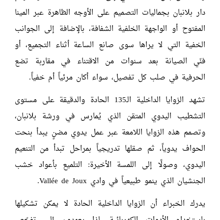
دار بلانبان بجماليات التصميم على الأوجه الظاهرة عبر المينا
المفتوح أو الواجهة الخلفية الشفافة، بالإضافة إلى الجوانب
الخفية التي لا يراها سوى صانع الساعة أثناء التجميع، أو
فنّي الصيانة بعد سنوات من الاقتناء في مقاربة تضع
الحرفية في صلب كل تفصيل، سواء أكان مرئياً أم خفياً.
تشهد الزوايا الداخلية الـ135 الحادة والدقيقة على مستوى
التشطيب اليدوي المتقن الذي يُمارس في ورشة بلانبان،
وتصمم هذه الزوايا اللامعة عبر عمل يدوي مضنٍ يبدأ بنحت
الحواف يدوياً، ثم صقلها تدريجياً بمراحل تبدأ من التنعيم
اليدوي، وصولًا إلى اللمسة الأخيرة: التلميع بأعواد خشب
الجنشيان الذي ينمو طبيعياً في وادي
Vallée de Joux
.
يدرك الخبراء أن الزوايا الداخلية الحادة لا يمكن تشكيلها