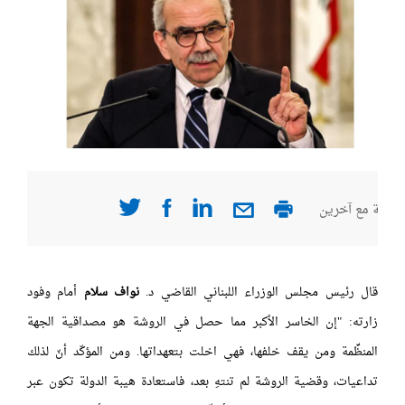
صفحة مع آخرين
قال رئيس مجلس الوزراء اللبناني القاضي د.
نواف سلام
أمام وفود
زارته: "إن الخاسر الأكبر مما حصل في الروشة هو مصداقية الجهة
المنظِّمة ومن يقف خلفها، فهي اخلت بتعهداتها. ومن المؤكّد أنّ لذلك
تداعيات، وقضية الروشة لم تنتهِ بعد، فاستعادة هيبة الدولة تكون عبر