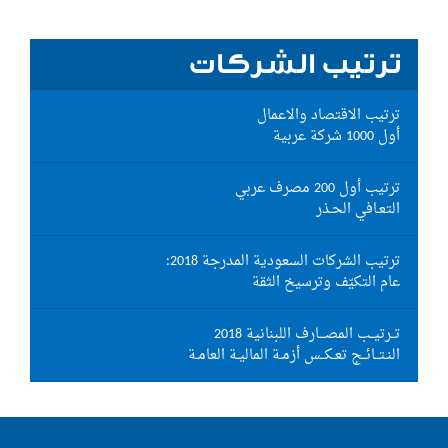
ترتيب الشركات
ترتيب الاقتصاد والاعمال
أول 1000 شركة عربية
ترتيب أول 200 مصرف عربي
التعـافي الحـذر
ترتيب الشركات السعودية المدرجة 2018:
عام التكيّف وترسيخ الثقة
تــرتيــب المصـــارف اللبنانية 2018
النـتــائــج تعـكــس أزمـة الماليـة العامـة