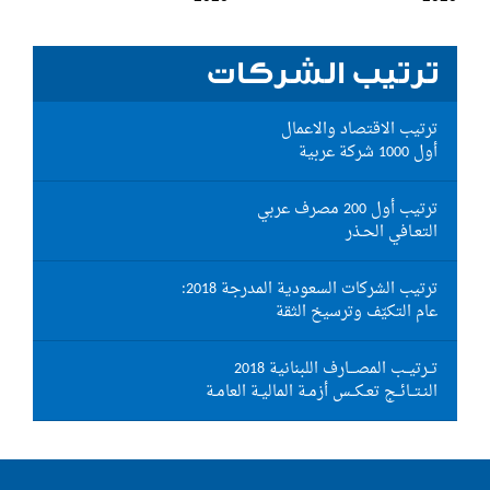
ترتيب الشركات
ترتيب الاقتصاد والاعمال
أول 1000 شركة عربية
ترتيب أول 200 مصرف عربي
التعـافي الحـذر
ترتيب الشركات السعودية المدرجة 2018:
عام التكيّف وترسيخ الثقة
تــرتيــب المصـــارف اللبنانية 2018
النـتــائــج تعـكــس أزمـة الماليـة العامـة