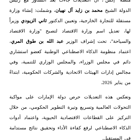
منصة "إكس"، أن التعديلات جاءت بعد التشاور مع رئيس
الدولة الشيخ
محمد بن زايد آل نهيان
، وشملت: إنشاء وزارة
مستقلة للتجارة الخارجية، وتعيين الدكتور
ثاني الزيودي
وزيراً
لها، تعديل اسم وزارة الاقتصاد لتصبح "وزارة الاقتصاد
والسياحة"، تحت إشراف الوزير
عبد الله بن طوق المري
،
اعتماد منظومة الذكاء الاصطناعي الوطنية كعضو استشاري
دائم في مجلس الوزراء، والمجلس الوزاري للتنمية، وفي
مجالس إدارات الهيئات الاتحادية والشركات الحكومية، ابتداءً
من يناير 2026.
وتعكس هذه التعديلات حرص دولة الإمارات على مواكبة
التحولات العالمية وتسريع وتيرة التطوير الحكومي، من خلال
التركيز على القطاعات الاقتصادية الحيوية، واعتماد أدوات
الذكاء الاصطناعي لرفع كفاءة الأداء وتحقيق نتائج مستدامة
في المستقبل.