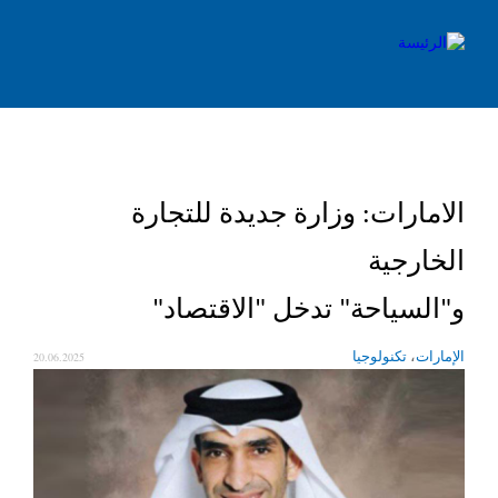
الامارات: وزارة جديدة للتجارة
الخارجية
و"السياحة" تدخل "الاقتصاد"
20.06.2025
،
الإمارات
تكنولوجيا