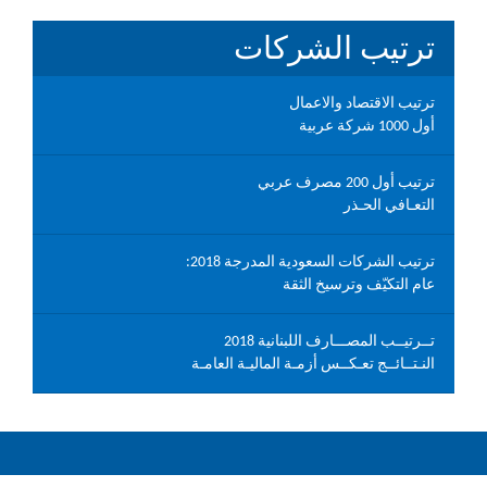
ترتيب الشركات
ترتيب الاقتصاد والاعمال
أول 1000 شركة عربية
ترتيب أول 200 مصرف عربي
التعـافي الحـذر
ترتيب الشركات السعودية المدرجة 2018:
عام التكيّف وترسيخ الثقة
تــرتيــب المصـــارف اللبنانية 2018
النـتــائــج تعـكــس أزمـة الماليـة العامـة