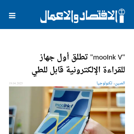
"mooInk V" تطلق أول جهاز
للقراءة الإلكترونية قابل للطي
،
الصين
تكنولوجيا
19.04.2025