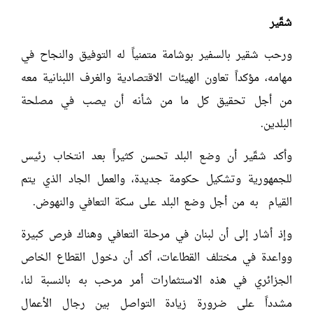
شقّير
ورحب شقير بالسفير بوشامة متمنياً له التوفيق والنجاح في
مهامه، مؤكداً تعاون الهيئات الاقتصادية والغرف اللبنانية معه
من أجل تحقيق كل ما من شأنه أن يصب في مصلحة
البلدين.
وأكد شقّير أن وضع البلد تحسن كثيراً بعد انتخاب رئيس
للجمهورية وتشكيل حكومة جديدة، والعمل الجاد الذي يتم
القيام به من أجل وضع البلد على سكة التعافي والنهوض.
وإذ أشار إلى أن لبنان في مرحلة التعافي وهناك فرص كبيرة
وواعدة في مختلف القطاعات، أكد أن دخول القطاع الخاص
الجزائري في هذه الاستثمارات أمر مرحب به بالنسبة لنا،
مشدداً على ضرورة زيادة التواصل بين رجال الأعمال