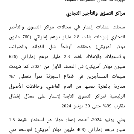
مراكز التسوّق والتأجير التجاري
سجّلت عمليات إعمار في مجالات مراكز التسوّق والتأجير
التجاري إيرادات بلغت 2.8 مليار درهم إماراتي (760 مليون
دولار أمريكي) وحققت أرباحاً قبل الفوائد والضرائب
والاستهلاك والإهلاك بلغت 2.3 مليار درهم إماراتي (626
مليون دولار أمريكي) في النصف الأول من 2024. كما شهدت
مبيعات المستأجرين في قطاع التجزئة نمواً تخطى 7%
مقارنة بالفترة نفسها من العام الماضي. وحافظت الأصول
الرئيسية لمراكز التسوق التابعة لإعمار على معدّل إشغال
يقارب 99% حتى 30 يونيو 2024.
وفي يونيو 2024، أعلنت إعمار مولز عن استثمار بقيمة 1.5
مليار درهم إماراتي (408 مليون دولار أمريكي) لتوسعة دبي