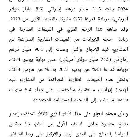
2024 بلغت 31.5 مليار درهم إماراتي (8.6 مليار دولار
أمريكي)، بزيادة قدرها 56% مقارنة بالنصف الأول من 2023.
وقد ساهم هذا الزخم القوي في المبيعات العقارية في
زيادة حجم الإيرادات من المبيعات العقارية المتراكمة من
المشاريع قيد الإنجاز، والتي وصلت إلى 90.1 مليار درهم
إماراتي (24.5 مليار دولار أمريكي) حتى نهاية يونيو 2024،
بزيادة قدرها 43% عن يونيو 2023 و15% عن مارس 2024.
وتمثل هذه المبيعات العقارية المتراكمة من المشاريع قيد
الإنجاز إيرادات مستقبلية ستُحتسب على مدار 4-5 سنوات
قادمة، ما يشير إلى الربحية المستدامة للمجموعة.
وعلّق
محمّد العبّار
على هذا الأداء القويّ قائلاً:
"
حقّقت إعمار
نتائج متميزة خلال النصف الأول من العام، بما يعكس
التزامنا بالنجاح على المدى البعيد والتركيز على رضا العملاء.