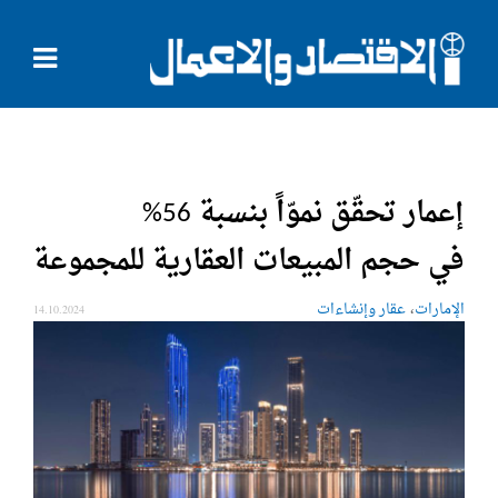
إعمار تحقّق نموّاً بنسبة 56%
في حجم المبيعات العقارية للمجموعة
،
الإمارات
عقار وإنشاءات
14.10.2024