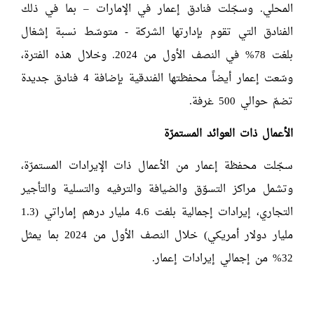
المحلي. وسجّلت فنادق إعمار في الإمارات – بما في ذلك
الفنادق التي تقوم بإدارتها الشركة - متوسّط نسبة إشغال
بلغت 78% في النصف الأول من 2024. وخلال هذه الفترة،
وسّعت إعمار أيضاً محفظتها الفندقية بإضافة 4 فنادق جديدة
تضمّ حوالي 500 غرفة.
الأعمال ذات العوائد المستمرّة
سجّلت محفظة إعمار من الأعمال ذات الإيرادات المستمرّة،
وتشمل مراكز التسوّق والضيافة والترفيه والتسلية والتأجير
التجاري، إيرادات إجمالية بلغت 4.6 مليار درهم إماراتي (1.3
مليار دولار أمريكي) خلال النصف الأول من 2024 بما يمثل
32% من إجمالي إيرادات إعمار.