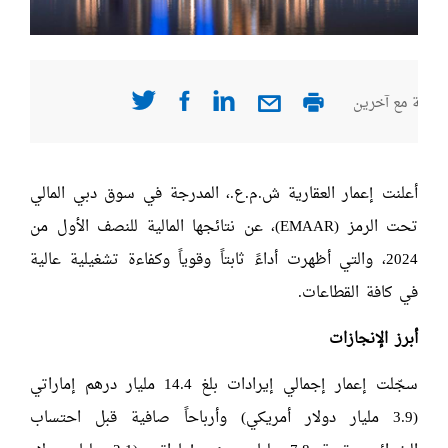
صفحة مع آخرين
أعلنت إعمار العقارية ش.م.ع.، المدرجة في سوق دبي المالي
تحت الرمز (EMAAR)، عن نتائجها المالية للنصف الأول من
2024، والتي أظهرت أداءً ثابتاً وقوياً وكفاءة تشغيلية عالية
في كافة القطاعات.
أبرز الإنجازات
سجّلت إعمار إجمالي إيرادات بلغ 14.4 مليار درهم إماراتي
(3.9 مليار دولار أمريكي) وأرباحاً صافية قبل احتساب