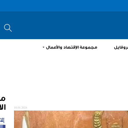
إبحث
روفايل
مجموعة الإقتصاد والأعمال
م
ال
10.01.2024