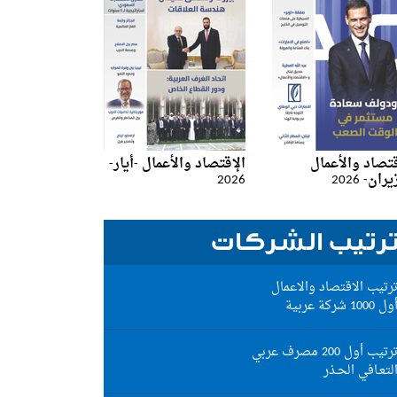
قتصاد والأعمال
الإقتصاد والأعمال -أيار-
ان- 2026
2026
رتيب الشركات
رتيب الاقتصاد والاعمال
ول 1000 شركة عربية
رتيب أول 200 مصرف عربي
لتعـافي الحـذر