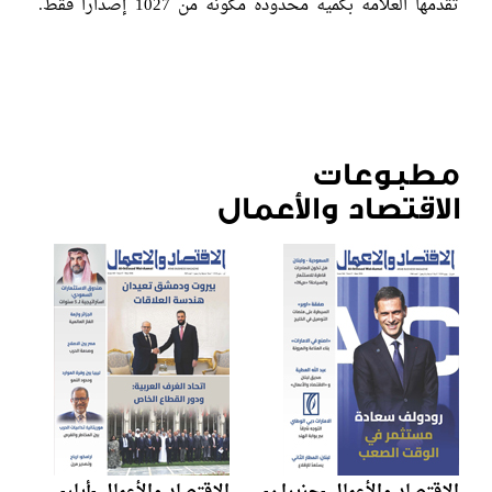
تقدمها العلامة بكمية محدودة مكونة من 1027 إصداراً فقط.
مطبوعات
الاقتصاد والأعمال